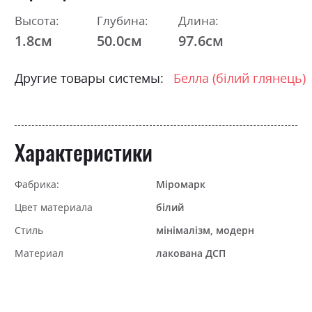
Высота:
Глубина:
Длина:
1.8см
50.0см
97.6см
Другие товары системы:
Белла (білий глянець)
Характеристики
Фабрика:
Міромарк
Цвет материала
білий
Стиль
мінімалізм, модерн
Материал
лакована ДСП