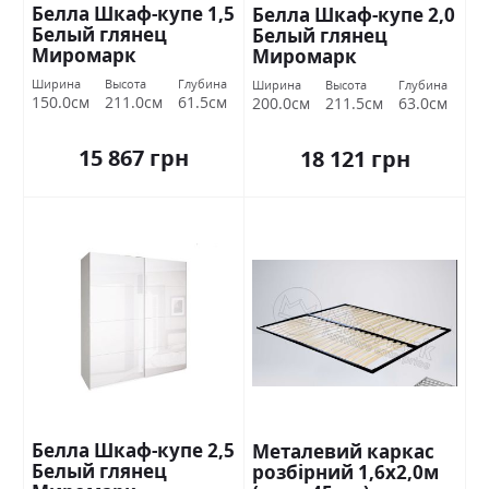
Белла Шкаф-купе 1,5
Белла Шкаф-купе 2,0
Белый глянец
Белый глянец
Миромарк
Миромарк
Ширина
Высота
Глубина
Ширина
Высота
Глубина
150.0см
211.0см
61.5см
200.0см
211.5см
63.0см
15 867 грн
18 121 грн
Белла Шкаф-купе 2,5
Металевий каркас
Белый глянец
розбірний 1,6х2,0м