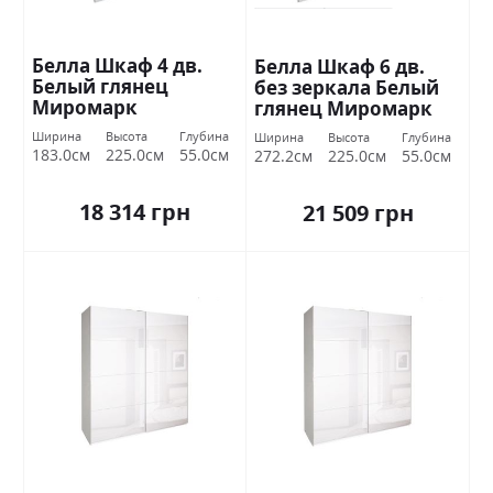
Белла Шкаф 4 дв.
Белла Шкаф 6 дв.
Белый глянец
без зеркала Белый
Миромарк
глянец Миромарк
Ширина
Высота
Глубина
Ширина
Высота
Глубина
183.0см
225.0см
55.0см
272.2см
225.0см
55.0см
18 314 грн
21 509 грн