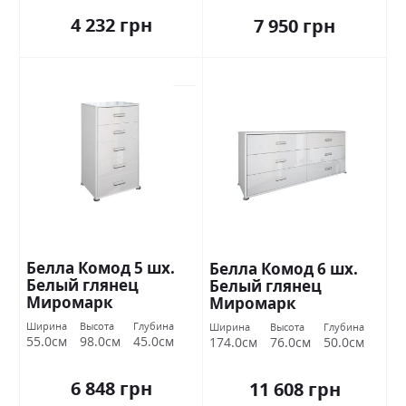
4 232 грн
7 950 грн
Белла Комод 5 шх.
Белла Комод 6 шх.
Белый глянец
Белый глянец
Миромарк
Миромарк
Ширина
Высота
Глубина
Ширина
Высота
Глубина
55.0см
98.0см
45.0см
174.0см
76.0см
50.0см
6 848 грн
11 608 грн