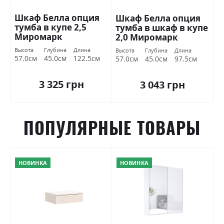
Шкаф Белла опция
Шкаф Белла опция
тумба в купе 2,5
тумба в шкаф в купе
Миромарк
2,0 Миромарк
Высота
Глубина
Длина
Высота
Глубина
Длина
57.0см
45.0см
122.5см
57.0см
45.0см
97.5см
3 325 грн
3 043 грн
ПОПУЛЯРНЫЕ ТОВАРЫ
НОВИНКА
НОВИНКА