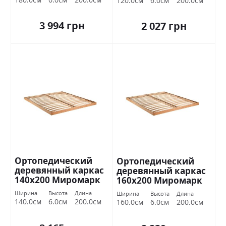
120.0см
6.0см
200.0см
3 994 грн
2 027 грн
Ортопедический
Ортопедический
деревянный каркас
деревянный каркас
140х200 Миромарк
160х200 Миромарк
Ширина
Высота
Длина
Ширина
Высота
Длина
140.0см
6.0см
200.0см
160.0см
6.0см
200.0см