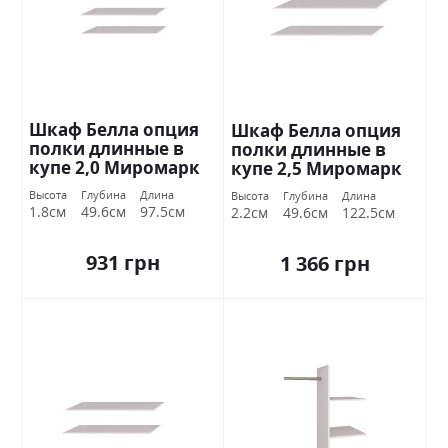
Шкаф Белла опция
Шкаф Белла опция
полки длинные в
полки длинные в
купе 2,0 Миромарк
купе 2,5 Миромарк
Высота
Глубина
Длина
Высота
Глубина
Длина
1.8см
49.6см
97.5см
2.2см
49.6см
122.5см
931 грн
1 366 грн