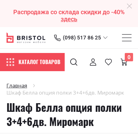
Распродажа со склада скидки до -40%
здесь
(098) 517 86 25
0
КАТАЛОГ ТОВАРОВ
Главная
Шкаф Белла опция полки 3+4+6дв. Миромарк
Шкаф Белла опция полки
3+4+6дв. Миромарк