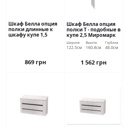
Шкаф Белла опция
Шкаф Белла опция
полки длинные к
полки Т - подобные в
шкафу купе 1,5
купе 2,5 Миромарк
Миромарк
Ширина
Высота
Глубина
122.5см
160.8см
48.0см
869 грн
1 562 грн