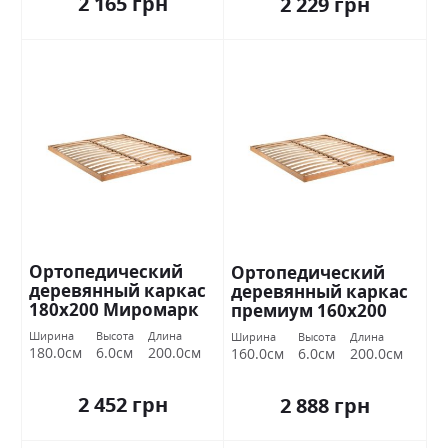
2 165 грн
2 229 грн
Ортопедический
Ортопедический
деревянный каркас
деревянный каркас
180х200 Миромарк
премиум 160х200
Миромарк
Ширина
Высота
Длина
Ширина
Высота
Длина
180.0см
6.0см
200.0см
160.0см
6.0см
200.0см
2 452 грн
2 888 грн