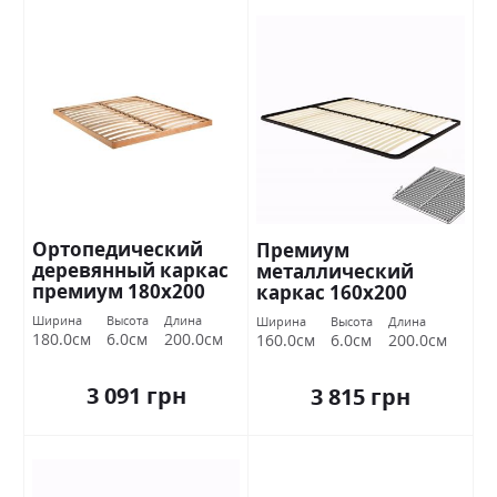
Ортопедический
Премиум
деревянный каркас
металлический
премиум 180х200
каркас 160х200
Миромарк
Миромарк
Ширина
Высота
Длина
Ширина
Высота
Длина
180.0см
6.0см
200.0см
160.0см
6.0см
200.0см
3 091 грн
3 815 грн