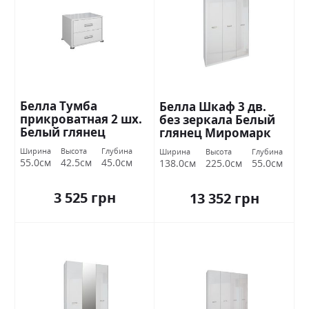
Белла Тумба
Белла Шкаф 3 дв.
прикроватная 2 шх.
без зеркала Белый
Белый глянец
глянец Миромарк
Миромарк
Ширина
Высота
Глубина
Ширина
Высота
Глубина
55.0см
42.5см
45.0см
138.0см
225.0см
55.0см
3 525 грн
13 352 грн