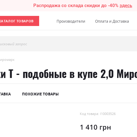
Распродажа со склада скидки до -40%
здесь
КАТАЛОГ ТОВАРОВ
Производители
Оплата и Доставка
исковый запрос
 Миромарк
 Т - подобные в купе 2,0 Мир
ТАВКА
ПОХОЖИЕ ТОВАРЫ
Код товара: l10003526
1 410 грн