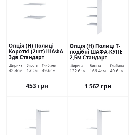
Опція (Н) Полиці
Опція (Н) Полиці Т-
Короткі (2шт) ШАФА
подібні ШАФА-КУПЕ
3дв Стандарт
2,5м Стандарт
Ширина
Висота
Глибина
Ширина
Висота
Глибина
42.4см
1.6см
49.6см
122.6см
166.4см
49.6см
453 грн
1 562 грн