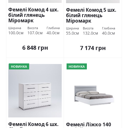
Фемелі Комод 4 шх.
Фемелі Комод 5 шх.
білий глянець
білий глянець
Міромарк
Міромарк
Ширина
Висота
Глибина
Ширина
Висота
Глибина
100.0см
107.0см
40.0см
55.0см
132.0см
40.0см
6 848 грн
7 174 грн
НОВИНКА
НОВИНКА
Фемелі Комод 6 шх.
Фемелі Ліжко 140