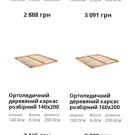
2 888 грн
3 091 грн
Ортопедичний
Ортопедичний
деревяний каркас
деревяний каркас
розбірний 140х200
розбірний 160х200
Міромарк
Міромарк
Ширина
Висота
Довжина
Ширина
Висота
Довжина
140.0см
6.0см
200.0см
160.0см
6.0см
200.0см