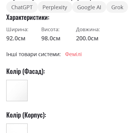
ChatGPT
Perplexity
Google AI
Grok
Характеристики
Ширина:
Висота:
Довжина:
92.0см
98.0см
200.0см
Інші товари системи:
Фемілі
Колір (Фасад):
Колір (Корпус):