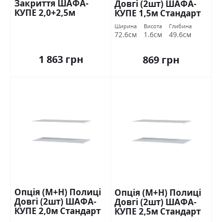
Закриття ШАФА-
Довгі (2шт) ШАФА-
КУПЕ 2,0+2,5м
КУПЕ 1,5м Стандарт
Стандарт
Ширина
Висота
Глибина
72.6см
1.6см
49.6см
1 863 грн
869 грн
Опція (М+Н) Полиці
Опція (М+Н) Полиці
Довгі (2шт) ШАФА-
Довгі (2шт) ШАФА-
КУПЕ 2,0м Стандарт
КУПЕ 2,5м Стандарт