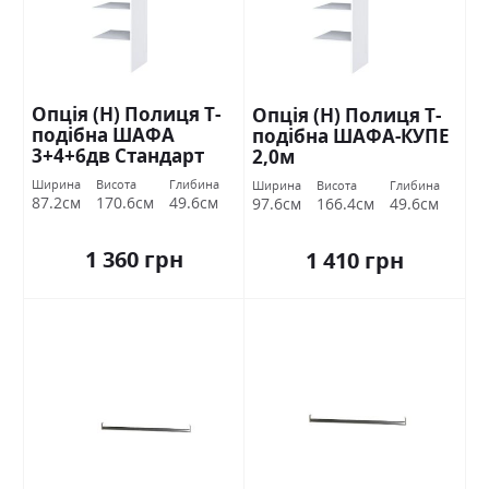
Опція (Н) Полиця Т-
Опція (Н) Полиця Т-
подібна ШАФА
подібна ШАФА-КУПЕ
3+4+6дв Стандарт
2,0м
Ширина
Висота
Глибина
Ширина
Висота
Глибина
87.2см
170.6см
49.6см
97.6см
166.4см
49.6см
1 360 грн
1 410 грн