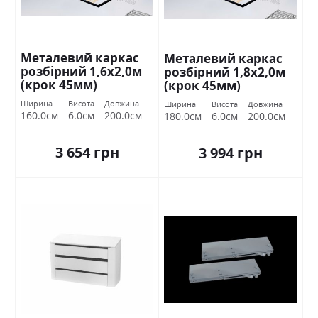
Металевий каркас
Металевий каркас
розбірний 1,6х2,0м
розбірний 1,8х2,0м
(крок 45мм)
(крок 45мм)
Ширина
Висота
Довжина
Ширина
Висота
Довжина
160.0см
6.0см
200.0см
180.0см
6.0см
200.0см
3 654 грн
3 994 грн