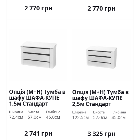
2 770 грн
2 770 грн
Опція (М+Н) Тумба в
Опція (М+Н) Тумба в
шафу ШАФА-КУПЕ
шафу ШАФА-КУПЕ
1,5м Стандарт
2,5м Стандарт
Ширина
Висота
Глибина
Ширина
Висота
Глибина
72.4см
57.0см
45.0см
122.5см
57.0см
45.0см
2 741 грн
3 325 грн