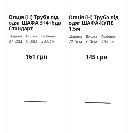
Опція (Н) Труба під
Опція (Н) Труба під
одяг ШАФА 3+4+6дв
одяг ШАФА-КУПЕ
Стандарт
1,5м
Ширина
Висота
Глибина
Ширина
Висота
Глибина
87.2см
6.0см
20.0см
72.6см
6.0см
49.6см
161 грн
145 грн