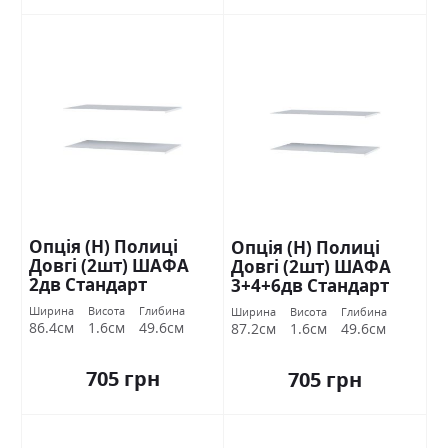
Опція (Н) Полиці
Опція (Н) Полиці
Довгі (2шт) ШАФА
Довгі (2шт) ШАФА
2дв Стандарт
3+4+6дв Стандарт
Ширина
Висота
Глибина
Ширина
Висота
Глибина
86.4см
1.6см
49.6см
87.2см
1.6см
49.6см
705 грн
705 грн