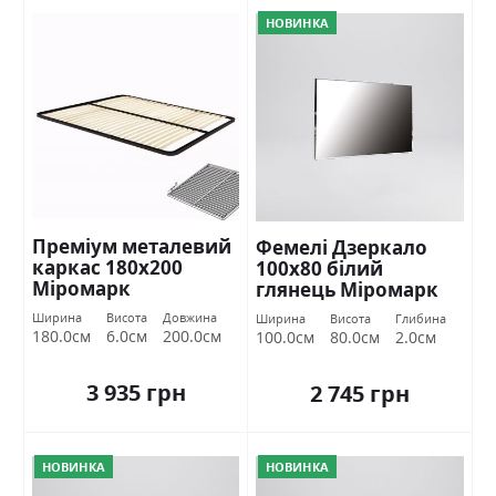
НОВИНКА
Преміум металевий
Фемелі Дзеркало
каркас 180х200
100х80 білий
Міромарк
глянець Міромарк
Ширина
Висота
Довжина
Ширина
Висота
Глибина
180.0см
6.0см
200.0см
100.0см
80.0см
2.0см
3 935 грн
2 745 грн
НОВИНКА
НОВИНКА