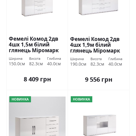
Фемелі Комод 2дв
Фемелі Комод 2дв
4шх 1,5м білий
4шх 1,9м білий
глянець Міромарк
глянець Міромарк
Ширина
Висота
Глибина
Ширина
Висота
Глибина
150.0см
82.3см
40.0см
190.0см
82.3см
40.0см
8 409 грн
9 556 грн
НОВИНКА
НОВИНКА