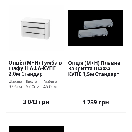
Опція (М+Н) Тумба в
Опція (М+Н) Плавне
шафу ШАФА-КУПЕ
Закриття ШАФА-
2,0м Стандарт
КУПЕ 1,5м Стандарт
Ширина
Висота
Глибина
97.6см
57.0см
45.0см
3 043 грн
1 739 грн