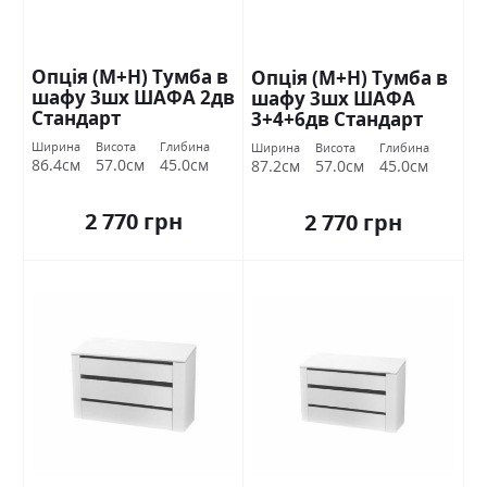
Опція (М+Н) Тумба в
Опція (М+Н) Тумба в
шафу 3шх ШАФА 2дв
шафу 3шх ШАФА
Стандарт
3+4+6дв Стандарт
Ширина
Висота
Глибина
Ширина
Висота
Глибина
86.4см
57.0см
45.0см
87.2см
57.0см
45.0см
2 770 грн
2 770 грн