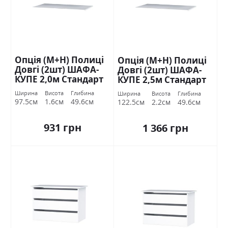
Опція (М+Н) Полиці
Опція (М+Н) Полиці
Довгі (2шт) ШАФА-
Довгі (2шт) ШАФА-
КУПЕ 2,0м Стандарт
КУПЕ 2,5м Стандарт
Ширина
Висота
Глибина
Ширина
Висота
Глибина
97.5см
1.6см
49.6см
122.5см
2.2см
49.6см
931 грн
1 366 грн