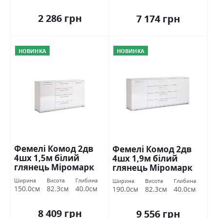
2 286 грн
7 174 грн
НОВИНКА
НОВИНКА
Фемелі Комод 2дв
Фемелі Комод 2дв
4шх 1,5м білий
4шх 1,9м білий
глянець Міромарк
глянець Міромарк
Ширина
Висота
Глибина
Ширина
Висота
Глибина
150.0см
82.3см
40.0см
190.0см
82.3см
40.0см
8 409 грн
9 556 грн