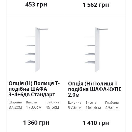
453 грн
1 562 грн
Опція (Н) Полиця Т-
Опція (Н) Полиця Т-
подібна ШАФА
подібна ШАФА-КУПЕ
3+4+6дв Стандарт
2,0м
Ширина
Висота
Глибина
Ширина
Висота
Глибина
87.2см
170.6см
49.6см
97.6см
166.4см
49.6см
1 360 грн
1 410 грн