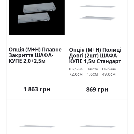
Опція (М+Н) Плавне
Опція (М+Н) Полиці
Закриття ШАФА-
Довгі (2шт) ШАФА-
КУПЕ 2,0+2,5м
КУПЕ 1,5м Стандарт
Стандарт
Ширина
Висота
Глибина
72.6см
1.6см
49.6см
1 863 грн
869 грн