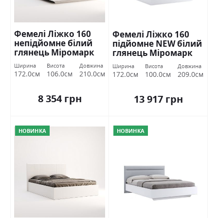
Фемелі Ліжко 160
Фемелі Ліжко 160
непідйомне білий
підйомне NEW білий
глянець Міромарк
глянець Міромарк
Ширина
Висота
Довжина
Ширина
Висота
Довжина
172.0см
106.0см
210.0см
172.0см
100.0см
209.0см
8 354 грн
13 917 грн
НОВИНКА
НОВИНКА