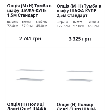
Опція (М+Н) Тумба в
Опція (М+Н) Тумба в
шафу ШАФА-КУПЕ
шафу ШАФА-КУПЕ
1,5м Стандарт
2,5м Стандарт
Ширина
Висота
Глибина
Ширина
Висота
Глибина
72.4см
57.0см
45.0см
122.5см
57.0см
45.0см
2 741 грн
3 325 грн
Опція (Н) Полиці
Опція (Н) Полиці
Довгі (2шт) ШАФА
Довгі (2шт) ШАФА