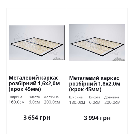
Металевий каркас
Металевий каркас
розбірний 1,6х2,0м
розбірний 1,8х2,0м
(крок 45мм)
(крок 45мм)
Ширина
Висота
Довжина
Ширина
Висота
Довжина
160.0см
6.0см
200.0см
180.0см
6.0см
200.0см
3 654 грн
3 994 грн