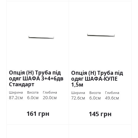
Опція (Н) Труба під
Опція (Н) Труба під
одяг ШАФА 3+4+6дв
одяг ШАФА-КУПЕ
Стандарт
1,5м
Ширина
Висота
Глибина
Ширина
Висота
Глибина
87.2см
6.0см
20.0см
72.6см
6.0см
49.6см
161 грн
145 грн