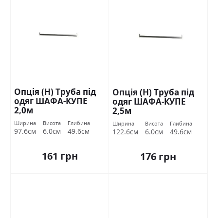
Опція (Н) Труба під
Опція (Н) Труба під
одяг ШАФА-КУПЕ
одяг ШАФА-КУПЕ
2,0м
2,5м
Ширина
Висота
Глибина
Ширина
Висота
Глибина
97.6см
6.0см
49.6см
122.6см
6.0см
49.6см
161 грн
176 грн