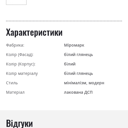
Характеристики
Фабрика:
Міромарк
Колір (Фасад):
білий глянець
Колір (Корпус):
білий
Колір матеріалу
білий глянець
Стиль
мінімалізм, модерн
Матеріал
лакована ДСП
Відгуки