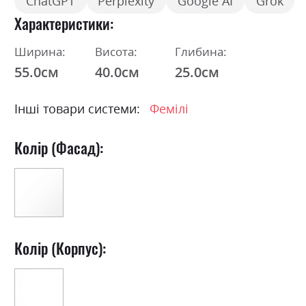
ChatGPT
Perplexity
Google AI
Grok
Характеристики
Ширина:
Висота:
Глибина:
55.0см
40.0см
25.0см
Інші товари системи:
Фемілі
Колір (Фасад):
Колір (Корпус):