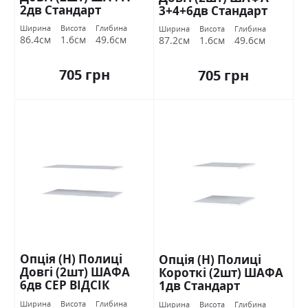
2дв Стандарт
3+4+6дв Стандарт
Ширина
Висота
Глибина
Ширина
Висота
Глибина
86.4см
1.6см
49.6см
87.2см
1.6см
49.6см
705 грн
705 грн
Опція (Н) Полиці
Опція (Н) Полиці
Довгі (2шт) ШАФА
Короткі (2шт) ШАФА
6дв СЕР ВІДСІК
1дв Стандарт
Стандарт
Ширина
Висота
Глибина
Ширина
Висота
Глибина