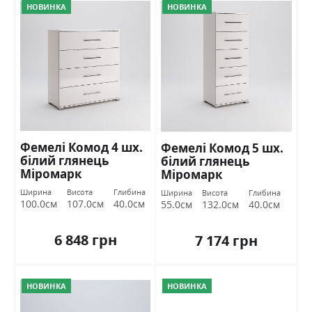
НОВИНКА
НОВИНКА
Фемелі Комод 4 шх.
Фемелі Комод 5 шх.
білий глянець
білий глянець
Міромарк
Міромарк
Ширина
Висота
Глибина
Ширина
Висота
Глибина
100.0см
107.0см
40.0см
55.0см
132.0см
40.0см
6 848 грн
7 174 грн
НОВИНКА
НОВИНКА