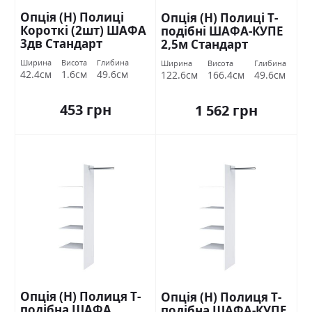
Опція (Н) Полиці
Опція (Н) Полиці Т-
Короткі (2шт) ШАФА
подібні ШАФА-КУПЕ
3дв Стандарт
2,5м Стандарт
Ширина
Висота
Глибина
Ширина
Висота
Глибина
42.4см
1.6см
49.6см
122.6см
166.4см
49.6см
453 грн
1 562 грн
Опція (Н) Полиця Т-
Опція (Н) Полиця Т-
подібна ШАФА
подібна ШАФА-КУПЕ