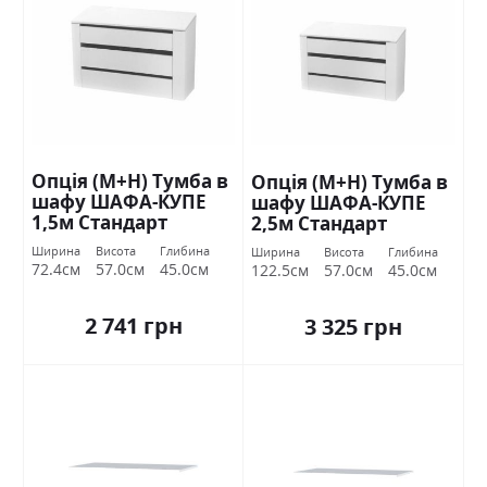
Опція (М+Н) Тумба в
Опція (М+Н) Тумба в
шафу ШАФА-КУПЕ
шафу ШАФА-КУПЕ
1,5м Стандарт
2,5м Стандарт
Ширина
Висота
Глибина
Ширина
Висота
Глибина
72.4см
57.0см
45.0см
122.5см
57.0см
45.0см
2 741 грн
3 325 грн