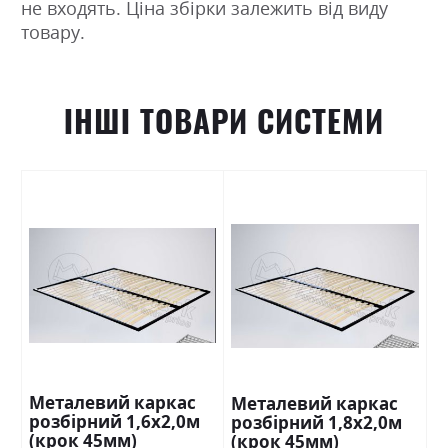
не входять. Ціна збірки залежить від виду
товару.
ІНШІ ТОВАРИ СИСТЕМИ
Металевий каркас
Металевий каркас
розбірний 1,6х2,0м
розбірний 1,8х2,0м
(крок 45мм)
(крок 45мм)