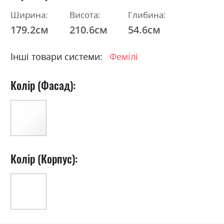
Ширина:
Висота:
Глибина:
179.2см
210.6см
54.6см
Інші товари системи:
Фемілі
Колір (Фасад):
Колір (Корпус):