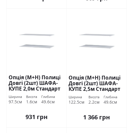
Опція (М+Н) Полиці
Опція (М+Н) Полиці
Довгі (2шт) ШАФА-
Довгі (2шт) ШАФА-
КУПЕ 2,0м Стандарт
КУПЕ 2,5м Стандарт
Ширина
Висота
Глибина
Ширина
Висота
Глибина
97.5см
1.6см
49.6см
122.5см
2.2см
49.6см
931 грн
1 366 грн