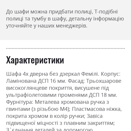
До шафи можна придбати полиці, Т-подібні
полиці та тумбу в шафу, детальну інформацію
уточняйте у наших менеджерів.
Характеристики
Шафа 4х дверна без дзеркал Фемілі. Корпус:
Ламінована ДСП 16 мм. Фасад: Трьохшарове
високоглянцеве покриття, висушене під
ультрафіолетовими променями ДСП 18 мм.
Фурнітура: Металева хромована ручка з
гвинтами (з різьбою М4); Пластмасова ніжка,
покрита хромом в колір ручки; Завіса
підвищеної міцності з плавним закриттям;
З`єднання деталей за допомогою