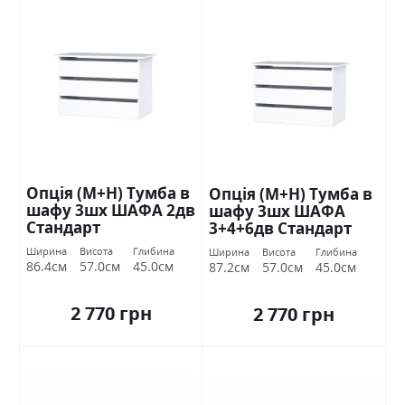
Опція (М+Н) Тумба в
Опція (М+Н) Тумба в
шафу 3шх ШАФА 2дв
шафу 3шх ШАФА
Стандарт
3+4+6дв Стандарт
Ширина
Висота
Глибина
Ширина
Висота
Глибина
86.4см
57.0см
45.0см
87.2см
57.0см
45.0см
2 770 грн
2 770 грн