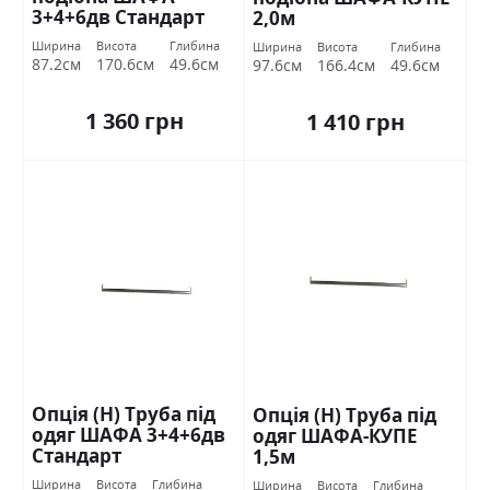
3+4+6дв Стандарт
2,0м
Ширина
Висота
Глибина
Ширина
Висота
Глибина
87.2см
170.6см
49.6см
97.6см
166.4см
49.6см
1 360 грн
1 410 грн
Опція (Н) Труба під
Опція (Н) Труба під
одяг ШАФА 3+4+6дв
одяг ШАФА-КУПЕ
Стандарт
1,5м
Ширина
Висота
Глибина
Ширина
Висота
Глибина