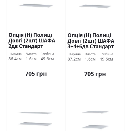
Опція (Н) Полиці
Опція (Н) Полиці
Довгі (2шт) ШАФА
Довгі (2шт) ШАФА
2дв Стандарт
3+4+6дв Стандарт
Ширина
Висота
Глибина
Ширина
Висота
Глибина
86.4см
1.6см
49.6см
87.2см
1.6см
49.6см
705 грн
705 грн