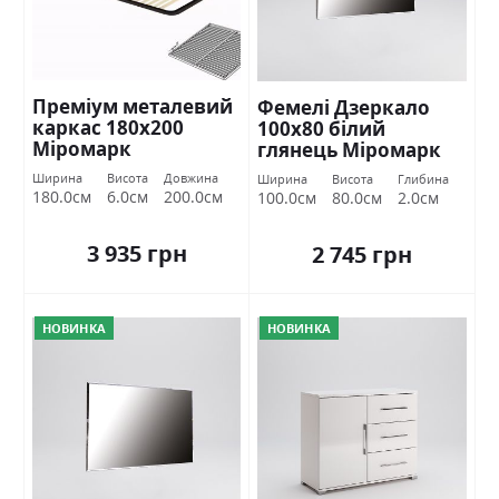
Преміум металевий
Фемелі Дзеркало
каркас 180х200
100х80 білий
Міромарк
глянець Міромарк
Ширина
Висота
Довжина
Ширина
Висота
Глибина
180.0см
6.0см
200.0см
100.0см
80.0см
2.0см
3 935 грн
2 745 грн
НОВИНКА
НОВИНКА