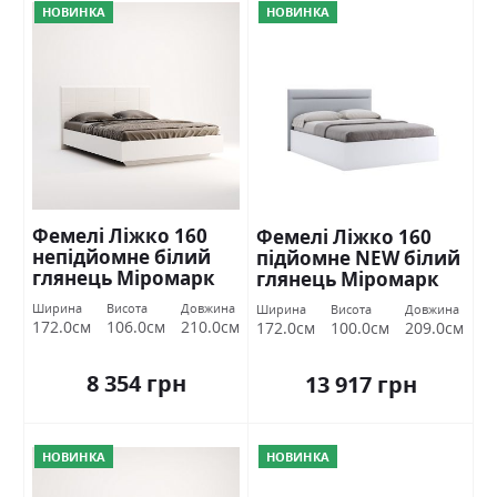
НОВИНКА
НОВИНКА
Фемелі Ліжко 160
Фемелі Ліжко 160
непідйомне білий
підйомне NEW білий
глянець Міромарк
глянець Міромарк
Ширина
Висота
Довжина
Ширина
Висота
Довжина
172.0см
106.0см
210.0см
172.0см
100.0см
209.0см
8 354 грн
13 917 грн
НОВИНКА
НОВИНКА