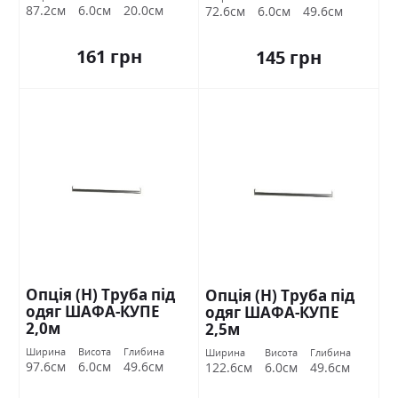
87.2см
6.0см
20.0см
72.6см
6.0см
49.6см
161 грн
145 грн
Опція (Н) Труба під
Опція (Н) Труба під
одяг ШАФА-КУПЕ
одяг ШАФА-КУПЕ
2,0м
2,5м
Ширина
Висота
Глибина
Ширина
Висота
Глибина
97.6см
6.0см
49.6см
122.6см
6.0см
49.6см