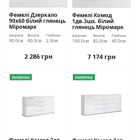
Фемелі Дзеркало
Фемелі Комод
90х60 білий глянець
1дв.3шх. білий
Міромарк
глянець Міромарк
Ширина
Висота
Глибина
Ширина
Висота
Глибина
90.0см
60.0см
2.0см
100.0см
82.0см
40.0см
2 286 грн
7 174 грн
НОВИНКА
НОВИНКА