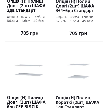
Опція (Н) Полиці
Опція (Н) Полиці
Довгі (2шт) ШАФА
Довгі (2шт) ШАФА
2дв Стандарт
3+4+6дв Стандарт
Ширина
Висота
Глибина
Ширина
Висота
Глибина
86.4см
1.6см
49.6см
87.2см
1.6см
49.6см
705 грн
705 грн
Опція (Н) Полиці
Опція (Н) Полиці
Довгі (2шт) ШАФА
Короткі (2шт) ШАФА
6дв СЕР ВІДСІК
1дв Стандарт