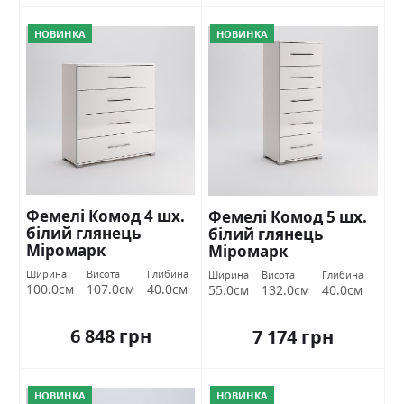
НОВИНКА
НОВИНКА
Фемелі Комод 4 шх.
Фемелі Комод 5 шх.
білий глянець
білий глянець
Міромарк
Міромарк
Ширина
Висота
Глибина
Ширина
Висота
Глибина
100.0см
107.0см
40.0см
55.0см
132.0см
40.0см
6 848 грн
7 174 грн
НОВИНКА
НОВИНКА