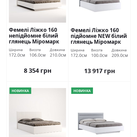
Фемелі Ліжко 160
Фемелі Ліжко 160
непідйомне білий
підйомне NEW білий
глянець Міромарк
глянець Міромарк
Ширина
Висота
Довжина
Ширина
Висота
Довжина
172.0см
106.0см
210.0см
172.0см
100.0см
209.0см
8 354 грн
13 917 грн
НОВИНКА
НОВИНКА