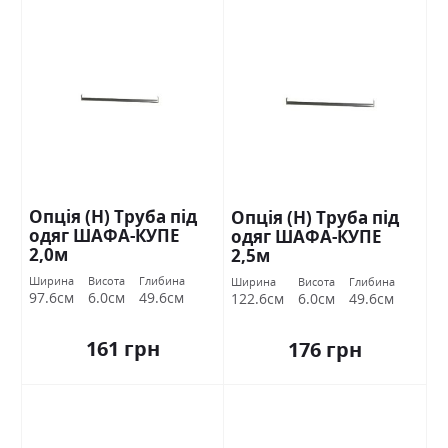
Опція (Н) Труба під
Опція (Н) Труба під
одяг ШАФА-КУПЕ
одяг ШАФА-КУПЕ
2,0м
2,5м
Ширина
Висота
Глибина
Ширина
Висота
Глибина
97.6см
6.0см
49.6см
122.6см
6.0см
49.6см
161 грн
176 грн