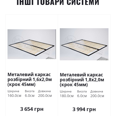
ІНШІ ТОВАРИ СИСТЕМИ
Металевий каркас
Металевий каркас
розбірний 1,6х2,0м
розбірний 1,8х2,0м
(крок 45мм)
(крок 45мм)
Ширина
Висота
Довжина
Ширина
Висота
Довжина
160.0см
6.0см
200.0см
180.0см
6.0см
200.0см
3 654 грн
3 994 грн