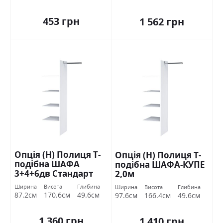
453 грн
1 562 грн
Опція (Н) Полиця Т-
Опція (Н) Полиця Т-
подібна ШАФА
подібна ШАФА-КУПЕ
3+4+6дв Стандарт
2,0м
Ширина
Висота
Глибина
Ширина
Висота
Глибина
87.2см
170.6см
49.6см
97.6см
166.4см
49.6см
1 360 грн
1 410 грн