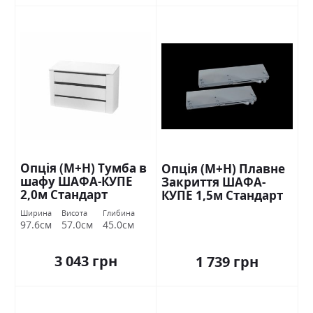
Опція (М+Н) Тумба в
Опція (М+Н) Плавне
шафу ШАФА-КУПЕ
Закриття ШАФА-
2,0м Стандарт
КУПЕ 1,5м Стандарт
Ширина
Висота
Глибина
97.6см
57.0см
45.0см
3 043 грн
1 739 грн