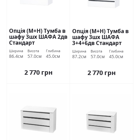
Опція (М+Н) Тумба в
Опція (М+Н) Тумба в
шафу 3шх ШАФА 2дв
шафу 3шх ШАФА
Стандарт
3+4+6дв Стандарт
Ширина
Висота
Глибина
Ширина
Висота
Глибина
86.4см
57.0см
45.0см
87.2см
57.0см
45.0см
2 770 грн
2 770 грн