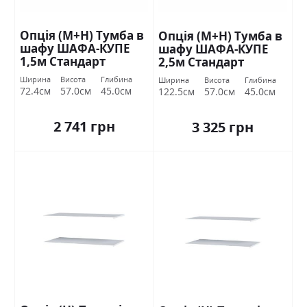
Опція (М+Н) Тумба в
Опція (М+Н) Тумба в
шафу ШАФА-КУПЕ
шафу ШАФА-КУПЕ
1,5м Стандарт
2,5м Стандарт
Ширина
Висота
Глибина
Ширина
Висота
Глибина
72.4см
57.0см
45.0см
122.5см
57.0см
45.0см
2 741 грн
3 325 грн