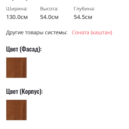
Ширина:
Высота:
Глубина:
130.0см
54.0см
54.5см
Другие товары системы:
Соната (каштан)
Цвет (Фасад):
Цвет (Корпус):