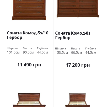
Соната Комод-5s/10
Соната Комод-8s
Гербор
Гербор
Ширина
Высота
Глубина
Ширина
Высота
Глубина
101.0см
90.5см
44.5см
153.5см
90.5см
44.5см
11 490 грн
17 200 грн