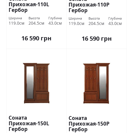
Прихожая-110L
Прихожая-110P
Гербор
Гербор
Ширина
Высота
Глубина
Ширина
Высота
Глубина
119.0см
204.5см
43.0см
119.0см
204.5см
43.0см
16 590 грн
16 590 грн
Соната
Соната
Прихожая-150L
Прихожая-150P
Гербор
Гербор