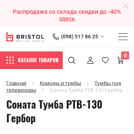
Распродажа со склада скидки до -40%
здесь
(098) 517 86 25
0
КАТАЛОГ ТОВАРОВ
Главная
Комоды и тумбы
Тумбы под
телевизоры
Соната Тумба РТВ-130 Гербор
Соната Тумба РТВ-130
Гербор