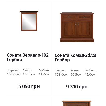
Соната Зеркало-102
Соната Комод-2d/2s
Гербор
Гербор
Ширина
Высота
Глубина
Ширина
Высота
Глубина
102.0см
106.5см
11.0см
101.0см
90.5см
45.0см
5 050 грн
9 310 грн