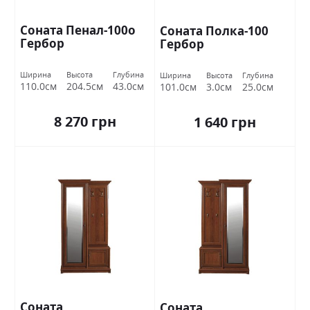
Соната Пенал-100о
Соната Полка-100
Гербор
Гербор
Ширина
Высота
Глубина
Ширина
Высота
Глубина
110.0см
204.5см
43.0см
101.0см
3.0см
25.0см
8 270 грн
1 640 грн
Соната
Соната