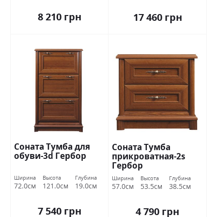
8 210 грн
17 460 грн
Соната Тумба для
Соната Тумба
обуви-3d Гербор
прикроватная-2s
Гербор
Ширина
Высота
Глубина
Ширина
Высота
Глубина
72.0см
121.0см
19.0см
57.0см
53.5см
38.5см
7 540 грн
4 790 грн