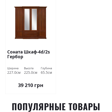
Соната Шкаф-4d/2s
Гербор
Ширина
Высота
Глубина
227.0см
225.0см
65.5см
39 210 грн
ПОПУЛЯРНЫЕ ТОВАРЫ