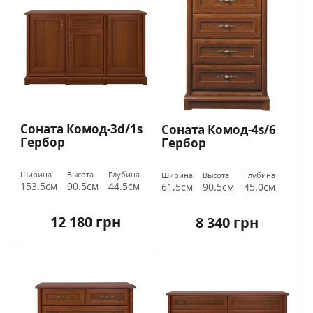
Соната Комод-3d/1s
Соната Комод-4s/6
Гербор
Гербор
Ширина
Высота
Глубина
Ширина
Высота
Глубина
153.5см
90.5см
44.5см
61.5см
90.5см
45.0см
12 180 грн
8 340 грн