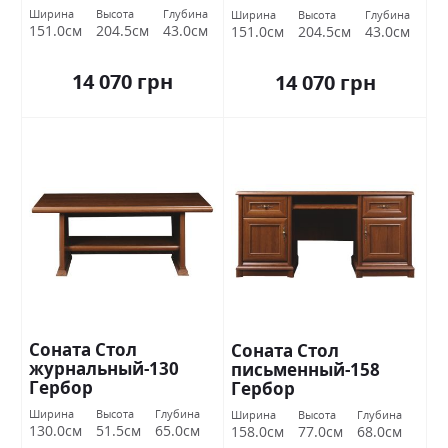
Ширина
Высота
Глубина
Ширина
Высота
Глубина
151.0см
204.5см
43.0см
151.0см
204.5см
43.0см
14 070 грн
14 070 грн
Соната Стол
Соната Стол
журнальный-130
письменный-158
Гербор
Гербор
Ширина
Высота
Глубина
Ширина
Высота
Глубина
130.0см
51.5см
65.0см
158.0см
77.0см
68.0см