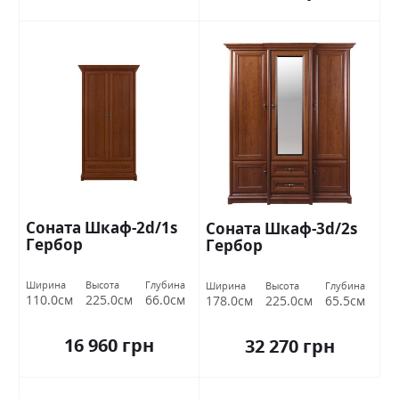
Соната Шкаф-2d/1s
Соната Шкаф-3d/2s
Гербор
Гербор
Ширина
Высота
Глубина
Ширина
Высота
Глубина
110.0см
225.0см
66.0см
178.0см
225.0см
65.5см
16 960 грн
32 270 грн