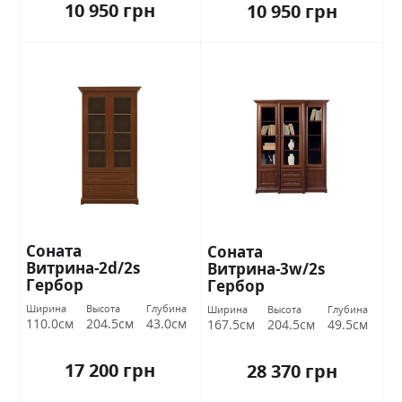
10 950 грн
10 950 грн
Соната
Соната
Витрина-2d/2s
Витрина-3w/2s
Гербор
Гербор
Ширина
Высота
Глубина
Ширина
Высота
Глубина
110.0см
204.5см
43.0см
167.5см
204.5см
49.5см
17 200 грн
28 370 грн