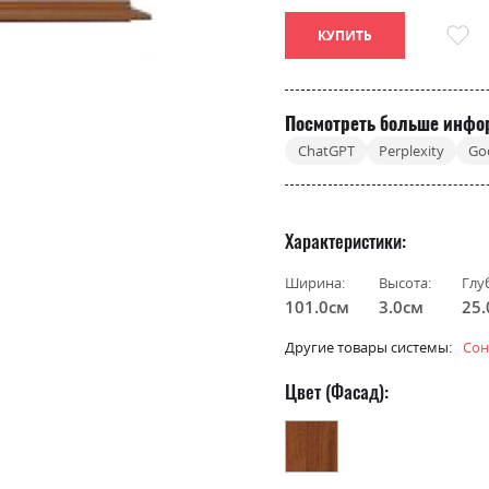
КУПИТЬ
Посмотреть больше инфо
ChatGPT
Perplexity
Go
Характеристики
Ширина:
Высота:
Глу
101.0см
3.0см
25
Другие товары системы:
Сон
Цвет (Фасад):