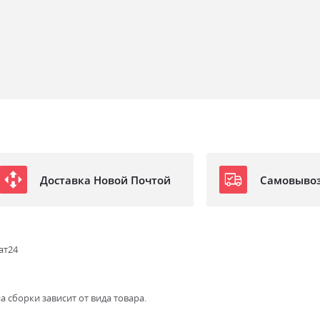
Доставка Новой Почтой
Самовыво
ат24
а сборки зависит от вида товара.