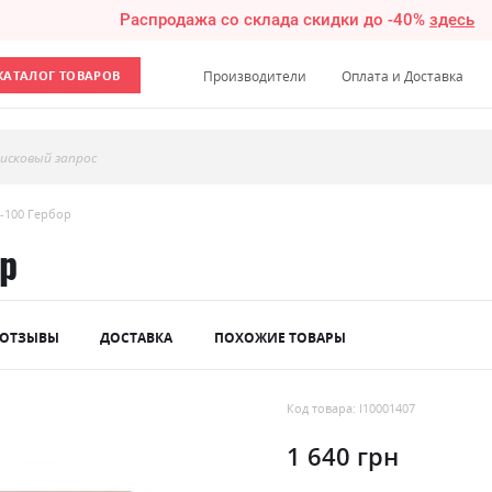
Распродажа со склада скидки до -40%
здесь
КАТАЛОГ ТОВАРОВ
Производители
Оплата и Доставка
исковый запрос
-100 Гербор
ор
ОТЗЫВЫ
ДОСТАВКА
ПОХОЖИЕ ТОВАРЫ
Код товара: l10001407
1 640 грн