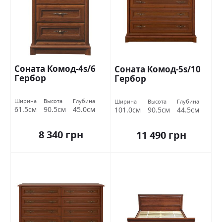
Соната Комод-4s/6
Соната Комод-5s/10
Гербор
Гербор
Ширина
Высота
Глубина
Ширина
Высота
Глубина
61.5см
90.5см
45.0см
101.0см
90.5см
44.5см
8 340 грн
11 490 грн