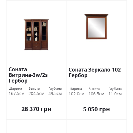
Соната
Соната Зеркало-102
Витрина-3w/2s
Гербор
Гербор
Ширина
Высота
Глубина
Ширина
Высота
Глубина
167.5см
204.5см
49.5см
102.0см
106.5см
11.0см
28 370 грн
5 050 грн