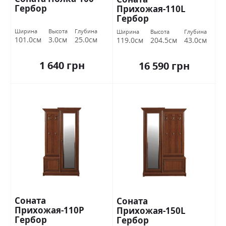
Гербор
Прихожая-110L
Гербор
Ширина
Высота
Глубина
Ширина
Высота
Глубина
101.0см
3.0см
25.0см
119.0см
204.5см
43.0см
1 640 грн
16 590 грн
Соната
Соната
Прихожая-110P
Прихожая-150L
Гербор
Гербор