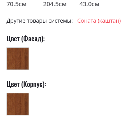
70.5см
204.5см
43.0см
Другие товары системы:
Соната (каштан)
Цвет (Фасад):
Цвет (Корпус):