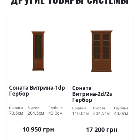
Соната Витрина-1dp
Соната
Гербор
Витрина-2d/2s
Гербор
Ширина
Высота
Глубина
Ширина
Высота
Глубина
70.5см
204.5см
43.0см
110.0см
204.5см
43.0см
10 950 грн
17 200 грн