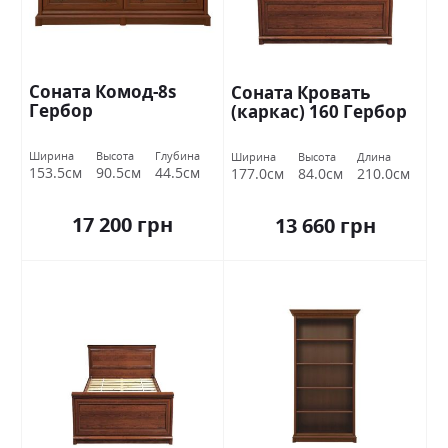
Соната Комод-8s
Соната Кровать
Гербор
(каркас) 160 Гербор
Ширина
Высота
Глубина
Ширина
Высота
Длина
153.5см
90.5см
44.5см
177.0см
84.0см
210.0см
17 200 грн
13 660 грн