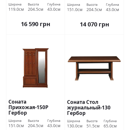
Ширина
Высота
Глубина
Ширина
Высота
Глубина
119.0см
204.5см
43.0см
151.0см
204.5см
43.0см
16 590 грн
14 070 грн
Соната
Соната Стол
Прихожая-150P
журнальный-130
Гербор
Гербор
Ширина
Высота
Глубина
Ширина
Высота
Глубина
151.0см
204.5см
43.0см
130.0см
51.5см
65.0см