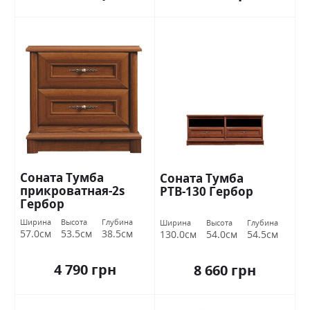
Соната Тумба
Соната Тумба
прикроватная-2s
РТВ-130 Гербор
Гербор
Ширина
Высота
Глубина
Ширина
Высота
Глубина
57.0см
53.5см
38.5см
130.0см
54.0см
54.5см
4 790 грн
8 660 грн