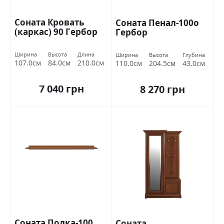
Соната Кровать
Соната Пенал-100о
(каркас) 90 Гербор
Гербор
Ширина
Высота
Длина
Ширина
Высота
Глубина
107.0см
84.0см
210.0см
110.0см
204.5см
43.0см
7 040 грн
8 270 грн
Соната Полка-100
Соната