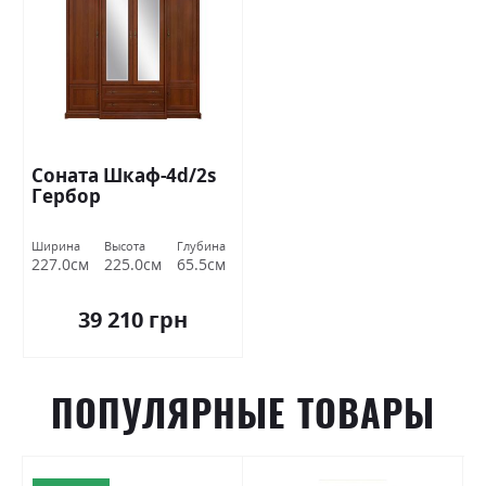
Соната Шкаф-4d/2s
Гербор
Ширина
Высота
Глубина
227.0см
225.0см
65.5см
39 210 грн
ПОПУЛЯРНЫЕ ТОВАРЫ