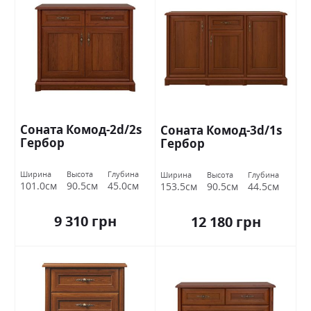
Соната Комод-2d/2s
Соната Комод-3d/1s
Гербор
Гербор
Ширина
Высота
Глубина
Ширина
Высота
Глубина
101.0см
90.5см
45.0см
153.5см
90.5см
44.5см
9 310 грн
12 180 грн