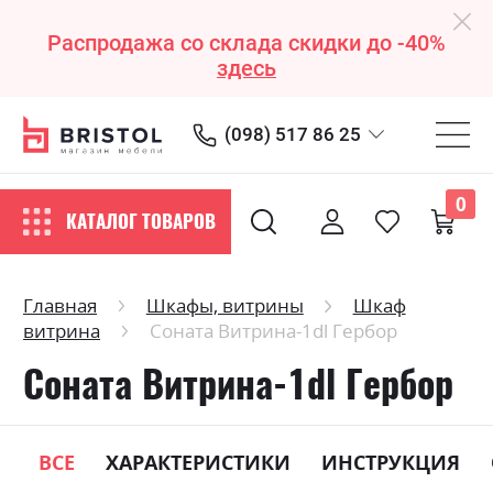
Распродажа со склада скидки до -40%
здесь
(098) 517 86 25
0
КАТАЛОГ ТОВАРОВ
Главная
Шкафы, витрины
Шкаф
витрина
Соната Витрина-1dl Гербор
Соната Витрина-1dl Гербор
ВСЕ
ХАРАКТЕРИСТИКИ
ИНСТРУКЦИЯ