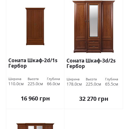
Соната Шкаф-2d/1s
Соната Шкаф-3d/2s
Гербор
Гербор
Ширина
Высота
Глубина
Ширина
Высота
Глубина
110.0см
225.0см
66.0см
178.0см
225.0см
65.5см
16 960 грн
32 270 грн