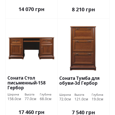
14 070 грн
8 210 грн
Соната Стол
Соната Тумба для
письменный-158
обуви-3d Гербор
Гербор
Ширина
Высота
Глубина
Ширина
Высота
Глубина
158.0см
77.0см
68.0см
72.0см
121.0см
19.0см
17 460 грн
7 540 грн