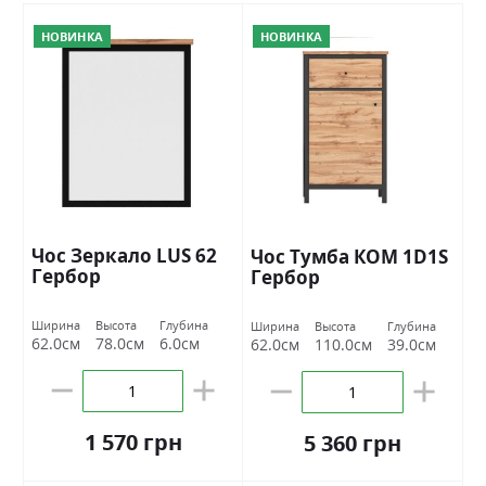
НОВИНКА
НОВИНКА
Чос Зеркало LUS 62
Чос Тумба КОМ 1D1S
Гербор
Гербор
Ширина
Высота
Глубина
Ширина
Высота
Глубина
62.0см
78.0см
6.0см
62.0см
110.0см
39.0см
1 570 грн
5 360 грн