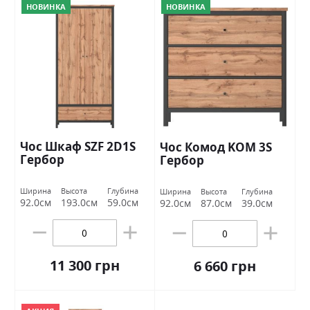
НОВИНКА
НОВИНКА
Чoс Шкаф SZF 2D1S
Чос Комод KOM 3S
Гербор
Гербор
Ширина
Высота
Глубина
Ширина
Высота
Глубина
92.0см
193.0см
59.0см
92.0см
87.0см
39.0см
11 300 грн
6 660 грн