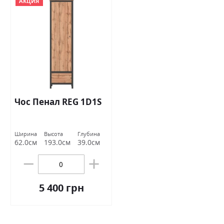
АКЦИЯ
Чoс Пенал REG 1D1S
Ширина
Высота
Глубина
62.0см
193.0см
39.0см
5 400 грн