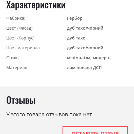
Характеристики
Фабрика:
Гербор
Цвет (Фасад):
дуб тахо/чорний
Цвет (Корпус):
дуб тахо
Цвет материала
дуб тахо/чорний
Стиль
мінімалізм, модерн
Материал
ламінована ДСП
Отзывы
У этого товара отзывов пока нет.
ОСТАВИТЬ ОТЗЫВ