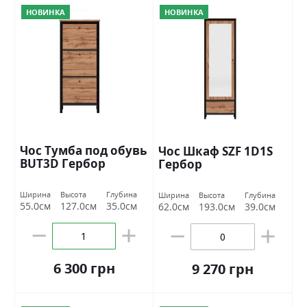
НОВИНКА
НОВИНКА
Чос Тумба под обувь
Чос Шкаф SZF 1D1S
BUT3D Гербор
Гербор
Ширина
Высота
Глубина
Ширина
Высота
Глубина
55.0см
127.0см
35.0см
62.0см
193.0см
39.0см
6 300 грн
9 270 грн