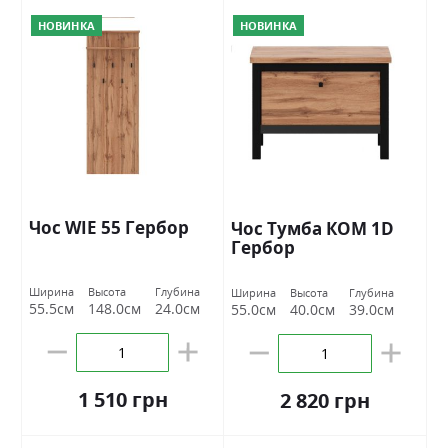
НОВИНКА
НОВИНКА
Чос WIE 55 Гербор
Чос Тумба КОМ 1D
Гербор
Ширина
Высота
Глубина
Ширина
Высота
Глубина
55.5см
148.0см
24.0см
55.0см
40.0см
39.0см
1 510 грн
2 820 грн