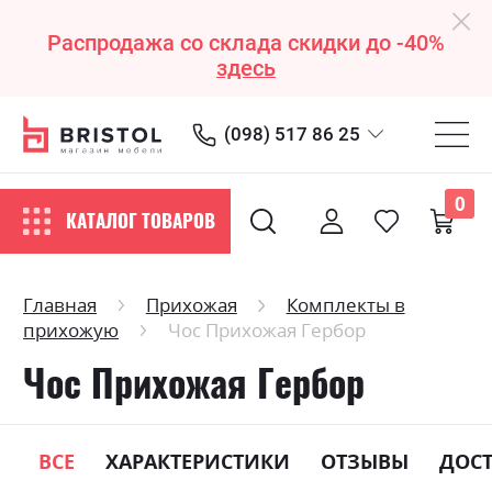
Распродажа со склада скидки до -40%
здесь
(098) 517 86 25
0
КАТАЛОГ ТОВАРОВ
Главная
Прихожая
Комплекты в
прихожую
Чос Прихожая Гербор
Чос Прихожая Гербор
ВСЕ
ХАРАКТЕРИСТИКИ
ОТЗЫВЫ
ДОС