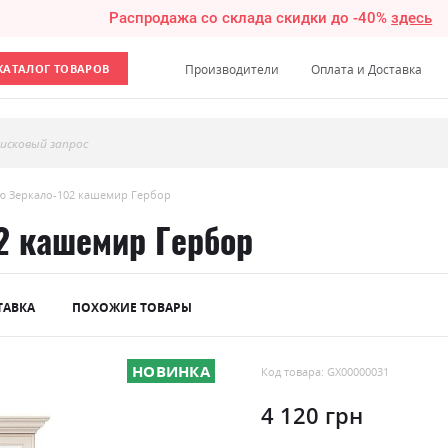
Распродажа со склада скидки до -40%
здесь
КАТАЛОГ ТОВАРОВ
Производители
Оплата и Доставка
исковый запрос
ю Зеркало-102 кашемир Гербор
2 кашемир Гербор
ТАВКА
ПОХОЖИЕ ТОВАРЫ
НОВИНКА
Код товара: GX00000031
4 120 грн