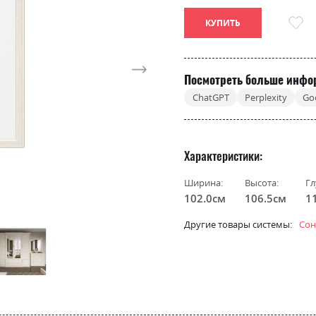
КУПИТЬ
Посмотреть больше инфо
ChatGPT
Perplexity
Go
Характеристики
Ширина:
Высота:
Гл
102.0см
106.5см
1
Другие товары системы:
Сон