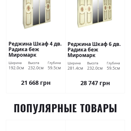
Реджина Шкаф 4 дв.
Реджина Шкаф 6 дв.
Радика беж
Радика беж
Миромарк
Миромарк
Ширина
Высота
Глубина
Ширина
Высота
Глубина
192.0см
232.0см
59.5см
281.4см
232.0см
59.5см
21 668 грн
28 747 грн
ПОПУЛЯРНЫЕ ТОВАРЫ