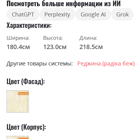
Посмотреть больше информации из ИИ
ChatGPT
Perplexity
Google AI
Grok
Характеристики
Ширина:
Высота:
Длина:
180.4см
123.0см
218.5см
Другие товары системы:
Реджина (радіка беж)
Цвет (Фасад):
Цвет (Корпус):