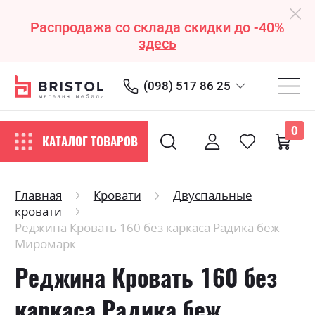
Распродажа со склада скидки до -40%
здесь
(098) 517 86 25
0
КАТАЛОГ ТОВАРОВ
Главная
Кровати
Двуспальные
кровати
Реджина Кровать 160 без каркаса Радика беж
Миромарк
Реджина Кровать 160 без
каркаса Радика беж