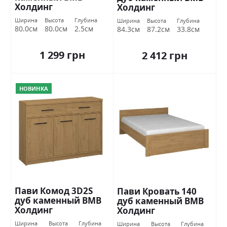
Холдинг
Холдинг
Ширина
Высота
Глубина
Ширина
Высота
Глубина
80.0см
80.0см
2.5см
84.3см
87.2см
33.8см
1 299 грн
2 412 грн
НОВИНКА
Пави Комод 3D2S
Пави Кровать 140
дуб каменный ВМВ
дуб каменный ВМВ
Холдинг
Холдинг
Ширина
Высота
Глубина
Ширина
Высота
Глубина