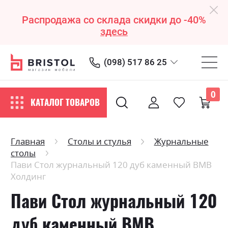
Распродажа со склада скидки до -40%
здесь
(098) 517 86 25
0
КАТАЛОГ ТОВАРОВ
Главная
Столы и стулья
Журнальные
столы
Пави Стол журнальный 120 дуб каменный ВМВ
Холдинг
Пави Стол журнальный 120
дуб каменный ВМВ