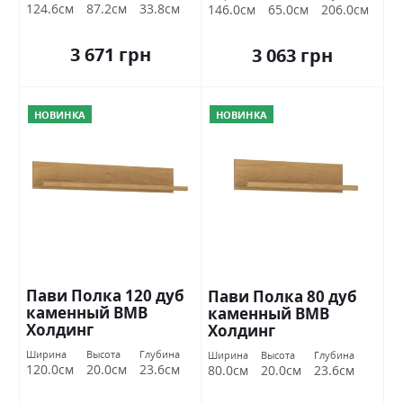
124.6см
87.2см
33.8см
146.0см
65.0см
206.0см
3 671 грн
3 063 грн
НОВИНКА
НОВИНКА
Пави Полка 120 дуб
Пави Полка 80 дуб
каменный ВМВ
каменный ВМВ
Холдинг
Холдинг
Ширина
Высота
Глубина
Ширина
Высота
Глубина
120.0см
20.0см
23.6см
80.0см
20.0см
23.6см