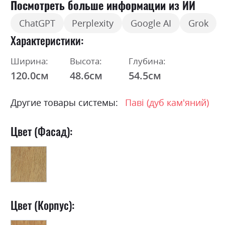
Посмотреть больше информации из ИИ
ChatGPT
Perplexity
Google AI
Grok
Характеристики
Ширина:
Высота:
Глубина:
120.0см
48.6см
54.5см
Другие товары системы:
Паві (дуб кам'яний)
Цвет (Фасад):
Цвет (Корпус):