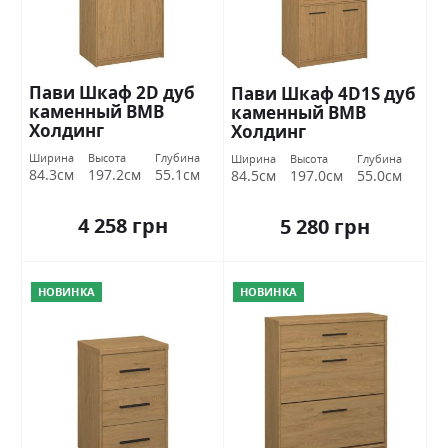
Пави Шкаф 2D дуб
Пави Шкаф 4D1S дуб
каменный ВМВ
каменный ВМВ
Холдинг
Холдинг
Ширина
Высота
Глубина
Ширина
Высота
Глубина
84.3см
197.2см
55.1см
84.5см
197.0см
55.0см
4 258 грн
5 280 грн
НОВИНКА
НОВИНКА