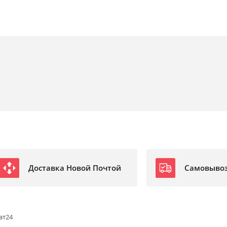
Доставка Новой Почтой
Самовыво
ат24