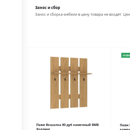
Занос и сбор
Занос и сборка мебели в цену товара не входят. Цен
НОВ
Пави Вешалка 80 дуб каменный ВМВ
Пави 
Холдинг
каме