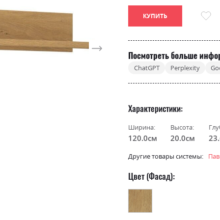
КУПИТЬ
Посмотреть больше инфо
ChatGPT
Perplexity
Go
Характеристики
Ширина:
Высота:
Глу
120.0см
20.0см
23
Другие товары системы:
Пав
Цвет (Фасад):