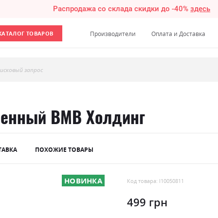
Распродажа со склада скидки до -40%
здесь
КАТАЛОГ ТОВАРОВ
Производители
Оплата и Доставка
исковый запрос
менный ВМВ Холдинг
ТАВКА
ПОХОЖИЕ ТОВАРЫ
НОВИНКА
Код товара: l10050811
499 грн