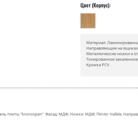
Цвет (Корпус):
Материал: Ламинированная
Направляющие на ящиках
Металлические ножки и о
Тонированное закаленное 
Кромка PCV.
ь плиты "kronospan". Фасад: МДФ; Ножки: МДФ; Петли: Hafele; Направ