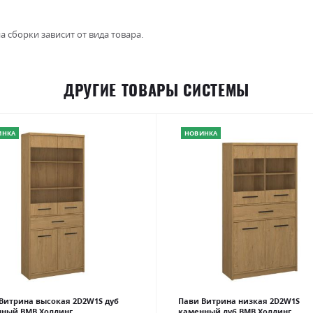
а сборки зависит от вида товара.
ДРУГИЕ ТОВАРЫ СИСТЕМЫ
ИНКА
НОВИНКА
Витрина высокая 2D2W1S дуб
Пави Витрина низкая 2D2W1S
нный ВМВ Холдинг
каменный дуб ВМВ Холдинг