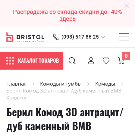
Распродажа со склада скидки до -40%
здесь
(098) 517 86 25
0
КАТАЛОГ ТОВАРОВ
Главная
Комоды и тумбы
Комоды
Берил Комод 3D антрацит/дуб каменный ВМВ
Холдинг
Берил Комод 3D антрацит/
дуб каменный ВМВ