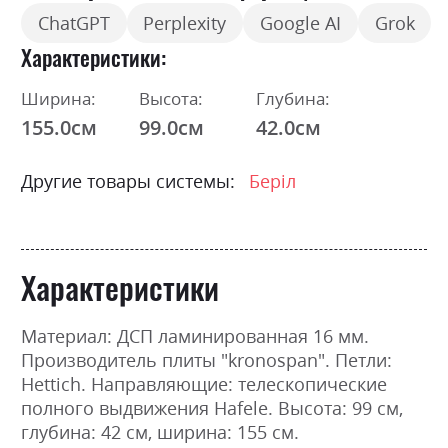
ChatGPT
Perplexity
Google AI
Grok
Характеристики
Ширина:
Высота:
Глубина:
155.0см
99.0см
42.0см
Другие товары системы:
Беріл
Характеристики
Материал: ДСП ламинированная 16 мм.
Производитель плиты "kronospan". Петли:
Hettich. Направляющие: телескопические
полного выдвижения Hafele. Высота: 99 см,
глубина: 42 см, ширина: 155 см.