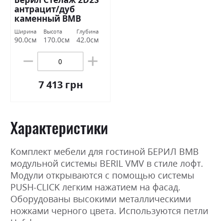
антрацит/дуб
каменный ВМВ
Холдинг
Ширина
Высота
Глубина
90.0см
170.0см
42.0см
7 413 грн
Характеристики
Комплект мебели для гостиной БЕРИЛ ВМВ
модульной системы BERIL VMV в стиле лофт.
Модули открываются с помощью системы
PUSH-CLICK легким нажатием на фасад.
Оборудованы высокими металлическими
ножками черного цвета. Используются петли