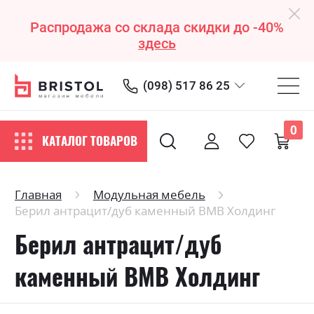
Распродажа со склада скидки до -40%
здесь
(098) 517 86 25
0
КАТАЛОГ ТОВАРОВ
Главная
Модульная мебель
Берил антрацит/дуб каменный ВМВ Холдинг
Берил антрацит/дуб
каменный ВМВ Холдинг