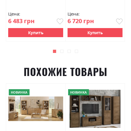
Цена:
Цена:
Ц
6 483 грн
6 720 грн
3
Купить
Купить
ПОХОЖИЕ ТОВАРЫ
НОВИНКА
НОВИНКА