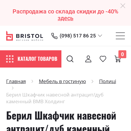
Распродажа со склада скидки до -40%
здесь
(098) 517 86 25
0
КАТАЛОГ ТОВАРОВ
Главная
Мебель в гостиную
Полиці
Берил Шкафчик навесной антрацит/дуб
каменный ВМВ Холдинг
Берил Шкафчик навесной
антрацит/дуб каменный