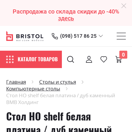
Распродажа со склада скидки до -40%
здесь
(098) 517 86 25
0
КАТАЛОГ ТОВАРОВ
Главная
Столы и стулья
Компьютерные столы
Стол HO shelf белая платина / дуб каменный
ВМВ Холдинг
Стол HO shelf белая
платина / дуб каменный