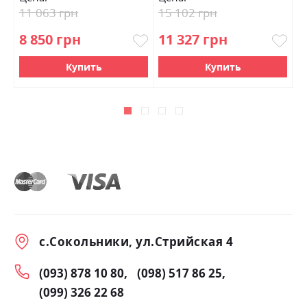
11 063 грн
15 102 грн
1
8 850 грн
11 327 грн
9
Купить
Купить
с.Сокольники, ул.Стрийская 4
(093) 878 10 80
(098) 517 86 25
(099) 326 22 68