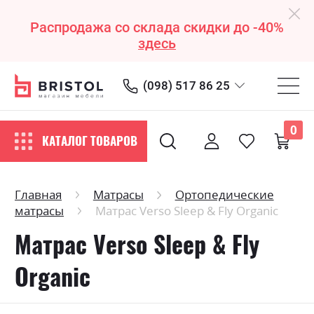
Распродажа со склада скидки до -40%
здесь
(098) 517 86 25
0
КАТАЛОГ ТОВАРОВ
Главная
Матрасы
Ортопедические
матрасы
Матрас Verso Sleep & Fly Organic
Матрас Verso Sleep & Fly
Organic