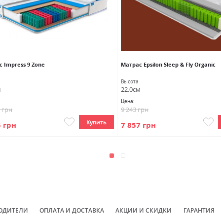
 Impress 9 Zone
Матрас Epsilon Sleep & Fly Organic
Высота
м
22.0см
Цена:
7 грн
9 243 грн
Купить
5 грн
7 857 грн
ОДИТЕЛИ
ОПЛАТА И ДОСТАВКА
АКЦИИ И СКИДКИ
ГАРАНТИЯ