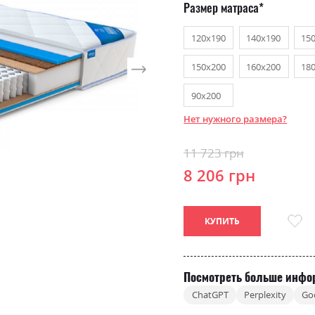
Размер матраса
120х190
140х190
15
150х200
160х200
18
90х200
Нет нужного размера?
11 723 грн
8 206 грн
КУПИТЬ
Посмотреть больше инфо
ChatGPT
Perplexity
Go