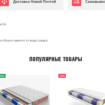
Доставка Новой Почтой
Самовыво
ат24
а сборки зависит от вида товара.
ПОПУЛЯРНЫЕ ТОВАРЫ
НКА
-25%