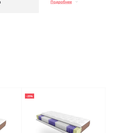
з
Подробнее
-25%
-36%