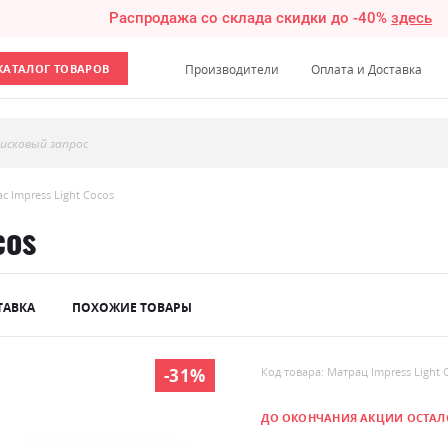
Распродажа со склада скидки до -40%
здесь
КАТАЛОГ ТОВАРОВ
Производители
Оплата и Доставка
исковый запрос
с Impress Light Cocos
cos
ТАВКА
ПОХОЖИЕ ТОВАРЫ
-31%
Код товара: Матрац Impress Light 
ДО ОКОНЧАНИЯ АКЦИИ ОСТАЛ