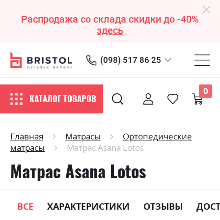
Распродажа со склада скидки до -40%
здесь
(098) 517 86 25
0
КАТАЛОГ ТОВАРОВ
Главная
Матрасы
Ортопедические
матрасы
Матраc Asana Lotos
Матраc Asana Lotos
ВСЕ
ХАРАКТЕРИСТИКИ
ОТЗЫВЫ
ДОС