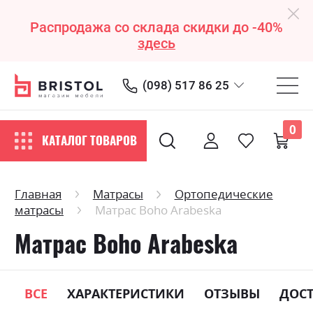
Распродажа со склада скидки до -40%
здесь
(098) 517 86 25
0
КАТАЛОГ ТОВАРОВ
Главная
Матрасы
Ортопедические
матрасы
Матрас Boho Arabeska
Матрас Boho Arabeska
ВСЕ
ХАРАКТЕРИСТИКИ
ОТЗЫВЫ
ДОС