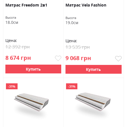
Матрас Freedom 2в1
Матрас Vela Fashion
Высота
Высота
18.0см
19.0см
Цена:
Цена:
12 392 грн
13 535 грн
8 674 грн
9 068 грн
Купить
Купить
-31%
-31%