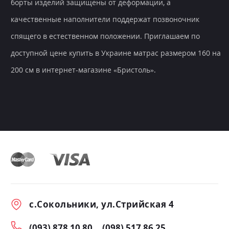
борты изделий защищены от деформации, а
качественные наполнители поддержат позвоночник
спящего в естественном положении. Приглашаем по
доступной цене купить в Украине матрас размером 160 на
200 см в интернет-магазине «Бристоль».
с.Сокольники, ул.Стрийская 4
(093) 878 10 80
(098) 517 86 25