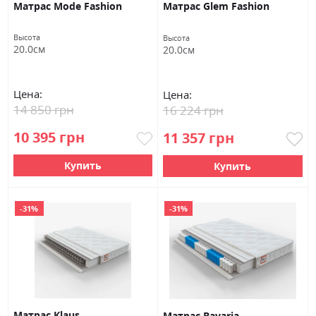
Матрас Mode Fashion
Матрас Glem Fashion
Высота
Высота
20.0см
20.0см
Цена:
Цена:
14 850 грн
16 224 грн
10 395 грн
11 357 грн
Купить
Купить
-31%
-31%
Матрас Кlaus
Матрас Bavaria