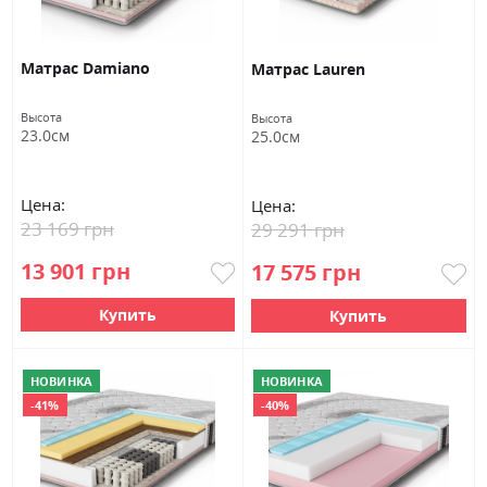
Матрас Damiano
Матрас Lauren
Высота
Высота
23.0см
25.0см
Цена:
Цена:
23 169 грн
29 291 грн
13 901 грн
17 575 грн
Купить
Купить
НОВИНКА
НОВИНКА
-41%
-40%