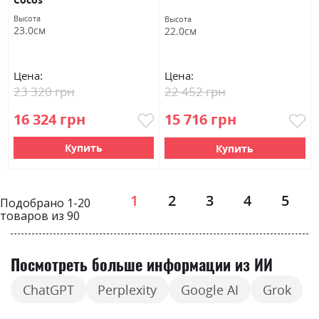
Высота
Высота
23.0см
22.0см
Цена:
Цена:
23 320 грн
22 452 грн
16 324 грн
15 716 грн
Купить
Купить
Страница
1
2
3
4
5
Подобрано
1
-
20
товаров из
90
Посмотреть больше информации из ИИ
ChatGPT
Perplexity
Google AI
Grok