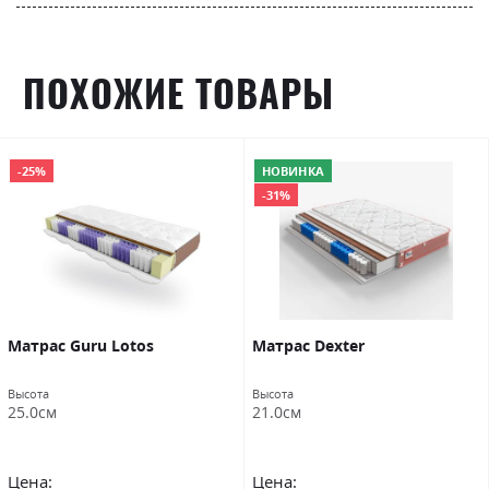
ПОХОЖИЕ ТОВАРЫ
-25%
НОВИНКА
-31%
Матраc Guru Lotos
Матрас Dexter
Высота
Высота
25.0см
21.0см
Цена:
Цена: