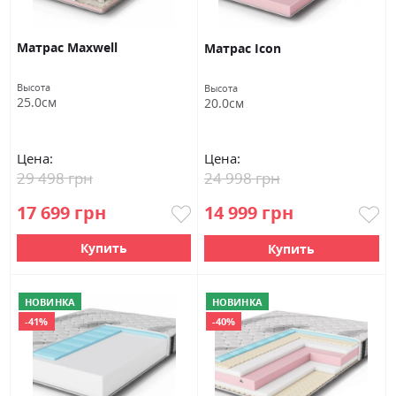
Матрас Maxwell
Матраc Icon
Высота
Высота
25.0см
20.0см
Цена:
Цена:
29 498 грн
24 998 грн
17 699 грн
14 999 грн
Купить
Купить
НОВИНКА
НОВИНКА
-41%
-40%