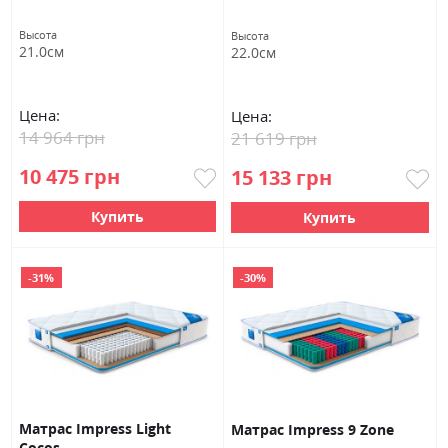
Высота
Высота
21.0см
22.0см
Цена:
Цена:
14 964 грн
21 619 грн
10 475 грн
15 133 грн
Купить
Купить
-31%
-30%
Матрас Impress Light
Матрас Impress 9 Zone
Cocos