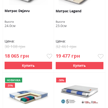
Матрас Dejavu
Матрас Legend
Высота
Высота
24.0см
23.0см
Цена:
Цена:
30 108 грн
32 461 грн
18 065 грн
19 477 грн
Купить
Купить
НОВИНКА
-30%
-31%