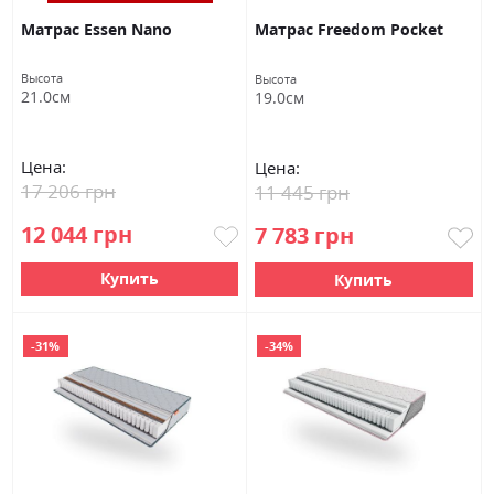
Матрас Essen Nano
Матрас Freedom Pocket
Высота
Высота
21.0см
19.0см
Цена:
Цена:
17 206 грн
11 445 грн
12 044 грн
7 783 грн
Купить
Купить
-31%
-34%