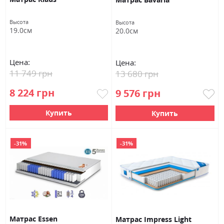
Высота
Высота
19.0см
20.0см
Цена:
Цена:
11 749 грн
13 680 грн
8 224 грн
9 576 грн
Купить
Купить
-31%
-31%
Матрас Essen
Матрас Impress Light