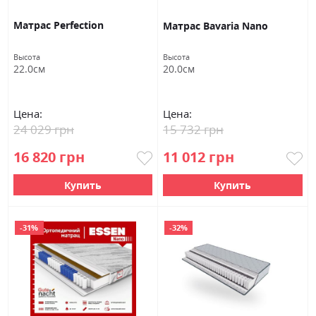
Матрас Perfection
Матрас Bavaria Nano
Высота
Высота
22.0см
20.0см
Цена:
Цена:
24 029 грн
15 732 грн
16 820 грн
11 012 грн
Купить
Купить
-31%
-32%