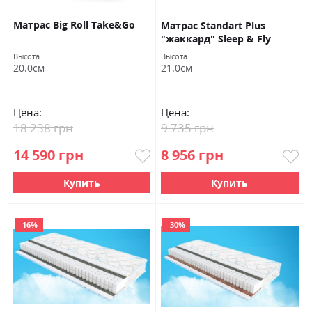
Матраc Big Roll Take&Go
Матрас Standart Plus
"жаккард" Sleep & Fly
Высота
Высота
20.0см
21.0см
Цена:
Цена:
18 238 грн
9 735 грн
14 590 грн
8 956 грн
Купить
Купить
-16%
-30%