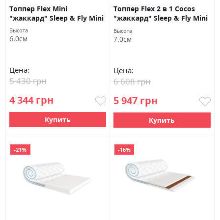
Топпер Flex Mini
Топпер Flex 2 в 1 Cocos
"жаккард" Sleep & Fly Mini
"жаккард" Sleep & Fly Mini
Высота
Высота
6.0см
7.0см
Цена:
Цена:
5 430 грн
6 608 грн
4 344 грн
5 947 грн
Купить
Купить
-21%
-16%