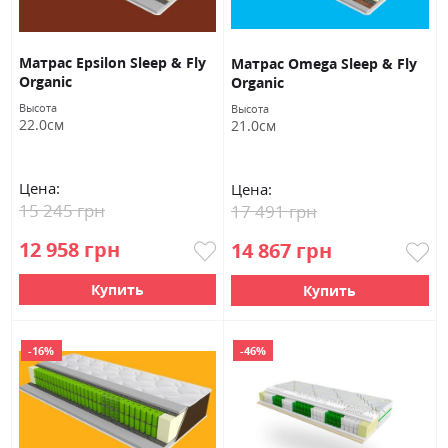
Матрас Epsilon Sleep & Fly
Матрас Omega Sleep & Fly
Organic
Organic
Высота
Высота
22.0см
21.0см
Цена:
Цена:
15 245 грн
17 491 грн
12 958 грн
14 867 грн
Купить
Купить
-16%
-46%