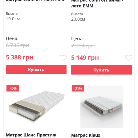
лето ЕММ
Высота
Высота
19.0см
20.0см
Цена:
Цена:
6 735 грн
7 054 грн
5 388 грн
5 149 грн
Купить
Купить
-40%
-31%
Матрас Шанс Престиж
Матрас Кlaus