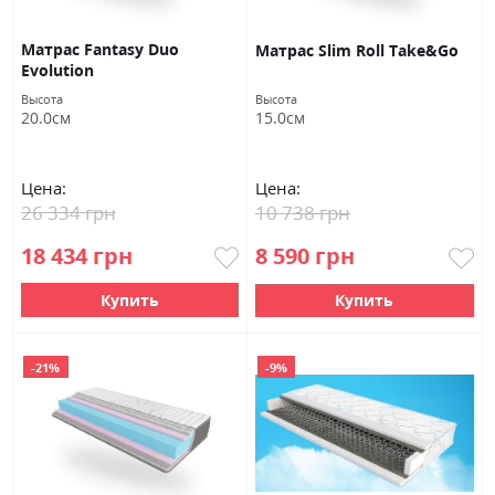
Матраc Fantasy Duo
Матраc Slim Roll Take&Go
Evolution
Высота
Высота
20.0см
15.0см
Цена:
Цена:
26 334 грн
10 738 грн
18 434 грн
8 590 грн
Купить
Купить
-21%
-9%