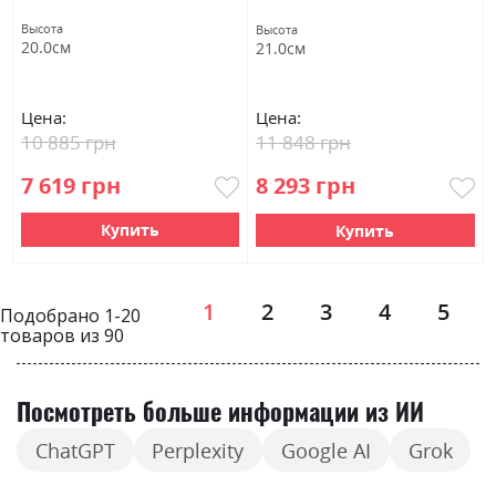
Высота
Высота
20.0см
21.0см
Цена:
Цена:
10 885 грн
11 848 грн
7 619 грн
8 293 грн
Купить
Купить
Страница
1
2
3
4
5
Подобрано
1
-
20
товаров из
90
Посмотреть больше информации из ИИ
ChatGPT
Perplexity
Google AI
Grok