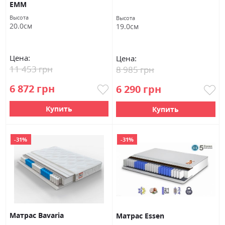
ЕММ
Высота
Высота
20.0см
19.0см
Цена:
Цена:
11 453 грн
8 985 грн
6 872 грн
6 290 грн
Купить
Купить
-31%
-31%
Матрас Bavaria
Матрас Essen