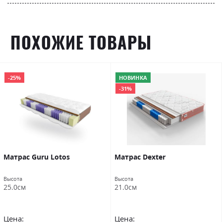
ПОХОЖИЕ ТОВАРЫ
-25%
НОВИНКА
-31%
Матраc Guru Lotos
Матрас Dexter
Высота
Высота
25.0см
21.0см
Цена:
Цена: