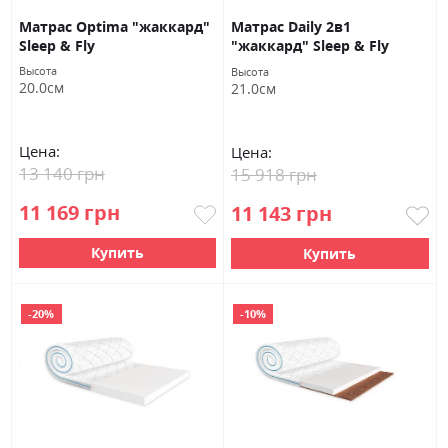
Матрас Optima "жаккард"
Матрас Daily 2в1
Sleep & Fly
"жаккард" Sleep & Fly
Высота
Высота
20.0см
21.0см
Цена:
Цена:
13 140 грн
15 918 грн
11 169 грн
11 143 грн
Купить
Купить
-20%
-10%