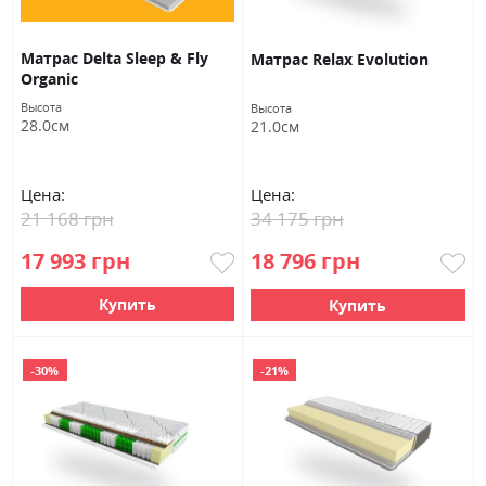
Матрас Delta Sleep & Fly
Матраc Relax Evolution
Organic
Высота
Высота
28.0см
21.0см
Цена:
Цена:
21 168 грн
34 175 грн
17 993 грн
18 796 грн
Купить
Купить
-30%
-21%