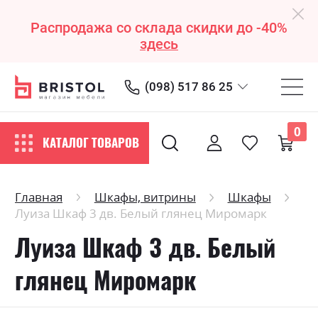
Распродажа со склада скидки до -40%
здесь
(098) 517 86 25
0
КАТАЛОГ ТОВАРОВ
Главная
Шкафы, витрины
Шкафы
Луиза Шкаф 3 дв. Белый глянец Миромарк
Луиза Шкаф 3 дв. Белый
глянец Миромарк