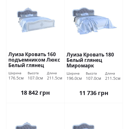
Луиза Кровать 160
Луиза Кровать 180
подъемником Люкс
Белый глянец
Белый глянец
Миромарк
Миромарк
Ширина
Высота
Длина
Ширина
Высота
Длина
176.5см
107.0см
211.5см
196.0см
107.0см
211.5см
18 842 грн
11 736 грн