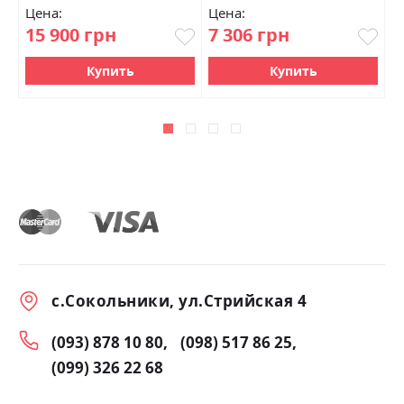
Цена:
Цена:
Ц
15 900 грн
7 306 грн
1
Купить
Купить
с.Сокольники, ул.Стрийская 4
(093) 878 10 80
(098) 517 86 25
(099) 326 22 68