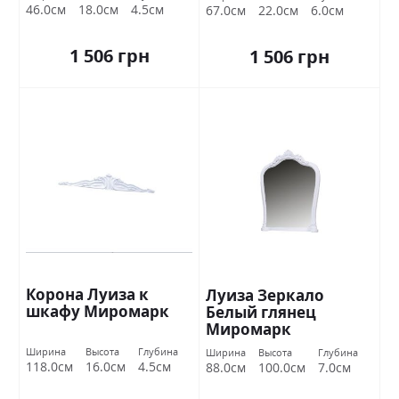
46.0см
18.0см
4.5см
67.0см
22.0см
6.0см
1 506 грн
1 506 грн
Корона Луиза к
Луиза Зеркало
шкафу Миромарк
Белый глянец
Миромарк
Ширина
Высота
Глубина
Ширина
Высота
Глубина
118.0см
16.0см
4.5см
88.0см
100.0см
7.0см