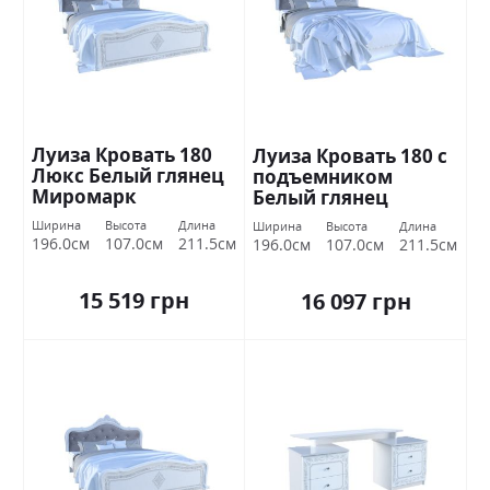
Луиза Кровать 180
Луиза Кровать 180 с
Люкс Белый глянец
подъемником
Миромарк
Белый глянец
Миромарк
Ширина
Высота
Длина
Ширина
Высота
Длина
196.0см
107.0см
211.5см
196.0см
107.0см
211.5см
15 519 грн
16 097 грн