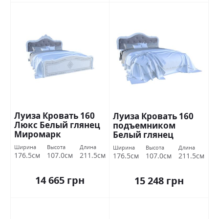
Луиза Кровать 160
Луиза Кровать 160
Люкс Белый глянец
подъемником
Миромарк
Белый глянец
Миромарк
Ширина
Высота
Длина
Ширина
Высота
Длина
176.5см
107.0см
211.5см
176.5см
107.0см
211.5см
14 665 грн
15 248 грн