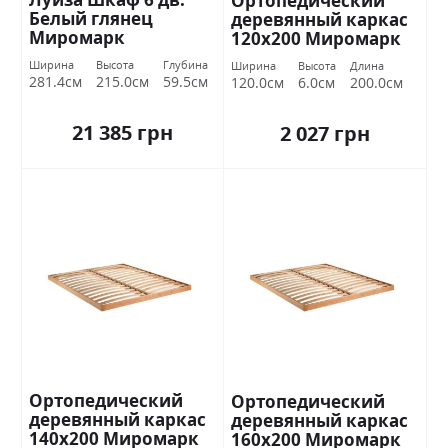
Ортопедический
Белый глянец
деревянный каркас
Миромарк
120х200 Миромарк
Ширина
Высота
Глубина
Ширина
Высота
Длина
281.4см
215.0см
59.5см
120.0см
6.0см
200.0см
21 385 грн
2 027 грн
Ортопедический
Ортопедический
деревянный каркас
деревянный каркас
140х200 Миромарк
160х200 Миромарк