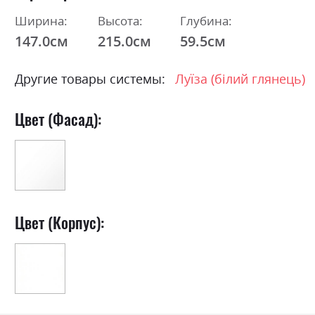
Ширина:
Высота:
Глубина:
147.0см
215.0см
59.5см
Другие товары системы:
Луїза (білий глянець)
Цвет (Фасад):
Цвет (Корпус):