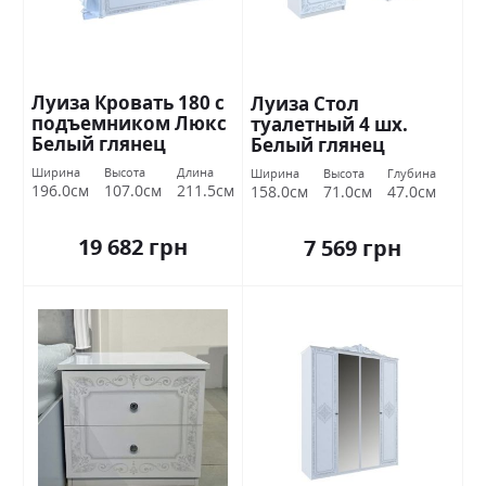
Луиза Кровать 180 с
Луиза Стол
подъемником Люкс
туалетный 4 шх.
Белый глянец
Белый глянец
Миромарк
Миромарк
Ширина
Высота
Длина
Ширина
Высота
Глубина
196.0см
107.0см
211.5см
158.0см
71.0см
47.0см
19 682 грн
7 569 грн