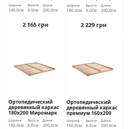
Ширина
Высота
Длина
Ширина
Высота
Длина
140.0см
6.0см
200.0см
160.0см
6.0см
200.0см
2 165 грн
2 229 грн
Ортопедический
Ортопедический
деревянный каркас
деревянный каркас
180х200 Миромарк
премиум 160х200
Миромарк
Ширина
Высота
Длина
Ширина
Высота
Длина
180.0см
6.0см
200.0см
160.0см
6.0см
200.0см