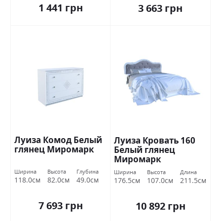
1 441 грн
3 663 грн
Луиза Комод Белый
Луиза Кровать 160
глянец Миромарк
Белый глянец
Миромарк
Ширина
Высота
Глубина
Ширина
Высота
Длина
118.0см
82.0см
49.0см
176.5см
107.0см
211.5см
7 693 грн
10 892 грн