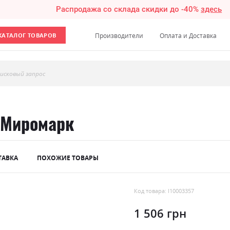
Распродажа со склада скидки до -40%
здесь
КАТАЛОГ ТОВАРОВ
Производители
Оплата и Доставка
исковый запрос
 Миромарк
ТАВКА
ПОХОЖИЕ ТОВАРЫ
Код товара: l10003357
1 506 грн