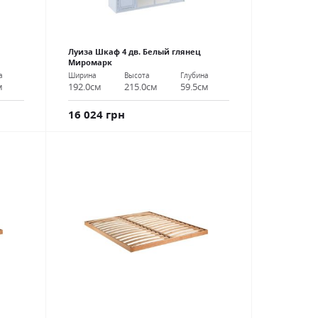
Луиза Шкаф 4 дв. Белый глянец
Миромарк
а
Ширина
Высота
Глубина
м
192.0см
215.0см
59.5см
16 024 грн