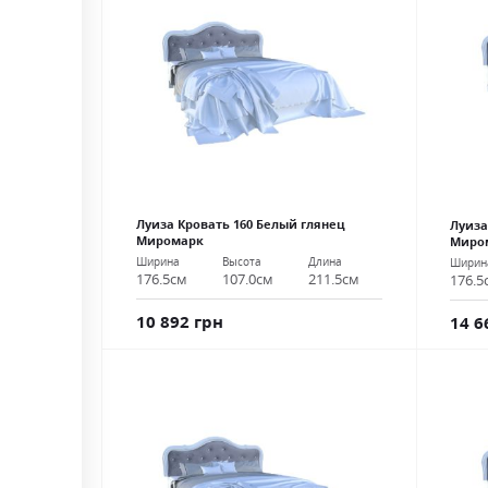
Луиза Кровать 160 Белый глянец
Луиза
Миромарк
Миро
Ширина
Высота
Длина
Ширин
176.5см
107.0см
211.5см
176.5
10 892 грн
14 6