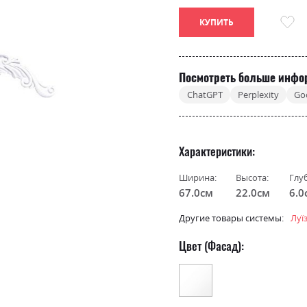
КУПИТЬ
Посмотреть больше инфо
ChatGPT
Perplexity
Go
Характеристики
Ширина:
Высота:
Глу
67.0см
22.0см
6.0
Другие товары системы:
Луї
Цвет (Фасад):