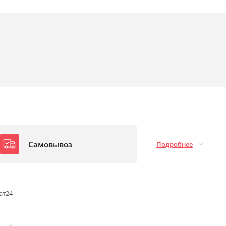
Самовывоз
Подробнее
ат24