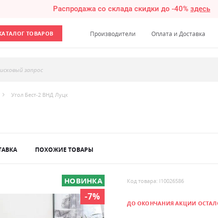
Распродажа со склада скидки до -40%
здесь
КАТАЛОГ ТОВАРОВ
Производители
Оплата и Доставка
исковый запрос
Угол Бест-2 ВНД Луцк
ТАВКА
ПОХОЖИЕ ТОВАРЫ
НОВИНКА
Код товара: l10026586
-7%
ДО ОКОНЧАНИЯ АКЦИИ ОСТАЛ