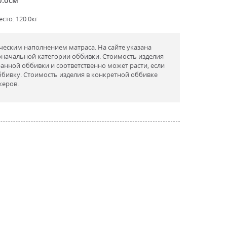
сто: 120.0кг
ческим наполнением матраса. На сайте указана
оначальной категории оббивки. Стоимость изделия
ранной оббивки и соответственно может расти, если
бивку. Стоимость изделия в конкретной оббивке
жеров.