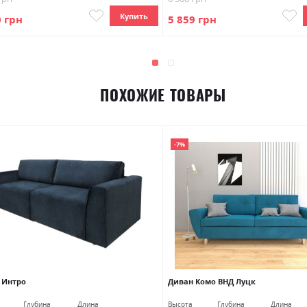
Купить
0 грн
5 859 грн
ПОХОЖИЕ ТОВАРЫ
-7%
 Интро
Диван Комо ВНД Луцк
Глубина
Длина
Высота
Глубина
Длина