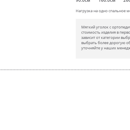
Нагрузка на одно спальное ме
Мягкий уголок с ортопеди
стоимость изделия в перв
зависит от категории выб
выбрать более дорогую об
уточняйте у наших менед
ретан