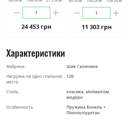
80.0см
100.0см
108.0см
24 453 грн
11 303 грн
Характеристики
Фабрика:
Шик Галичина
Нагрузка на одно спальное
120
место
Стиль
класика, мінімалізм,
модерн
Особенность
Пружина Бонель +
Пінополіуретан