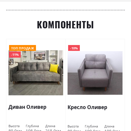
КОМПОНЕНТЫ
ТОП ПРОДАЖ
-10%
-11%
Диван Оливер
Кресло Оливер
Высота
Глубина
Длина
Высота
Глубина
Длина
80.0см
108.0см
215.0см