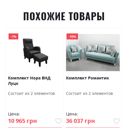
ПОХОЖИЕ ТОВАРЫ
-7%
-10%
Комплект Нора ВНД
Комплект Романтик
К
Луцк
Л
Состоит из 2 элементов
Состоит из 2 элементов
С
Цена:
Цена:
Ц
10 965 грн
36 037 грн
1