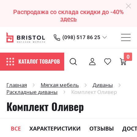
Распродажа со склада скидки до -40%
здесь
(098) 517 86 25
0
КАТАЛОГ ТОВАРОВ
Главная
Мягкая мебель
Диваны
Раскладные диваны
Комплект Оливер
Комплект Оливер
ВСЕ
ХАРАКТЕРИСТИКИ
ОТЗЫВЫ
ДОС