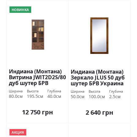
НОВИНКА
Индиана (Монтана)
Индиана (Монтана)
Витрина JWIT2D2S/80
Зеркало JLUS 50 дуб
дуб шутер БРВ
шутер БРВ Украина
Украина
Ширина
Высота
Глубина
Ширина
Высота
Глубина
80.0см
195.5см
40.0см
50.0см
100.0см
2.5см
12 750 грн
2 640 грн
АКЦИЯ