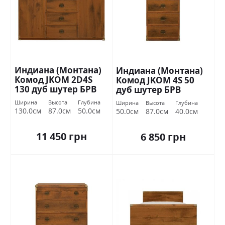
Индиана (Монтана)
Индиана (Монтана)
Комод JKOM 2D4S
Комод JKOM 4S 50
130 дуб шутер БРВ
дуб шутер БРВ
Украина
Украина
Ширина
Высота
Глубина
Ширина
Высота
Глубина
130.0см
87.0см
50.0см
50.0см
87.0см
40.0см
11 450 грн
6 850 грн