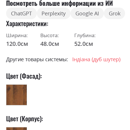
Посмотреть больше информации из ИИ
ChatGPT
Perplexity
Google AI
Grok
Характеристики
Ширина:
Высота:
Глубина:
120.0см
48.0см
52.0см
Другие товары системы:
Індіана (дуб шутер)
Цвет (Фасад):
Цвет (Корпус):