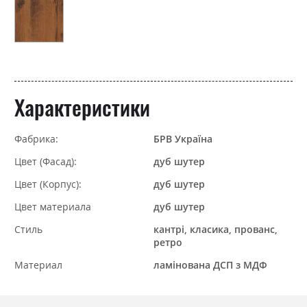
Характеристики
Фабрика:
БРВ Україна
Цвет (Фасад):
дуб шутер
Цвет (Корпус):
дуб шутер
Цвет материала
дуб шутер
Стиль
кантрі, класика, прованс,
ретро
Материал
ламінована ДСП з МДФ