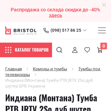
Распродажа со склада скидки до -40%
здесь
(098) 517 86 25
0
КАТАЛОГ ТОВАРОВ
Главная
Комоды и тумбы
Тумбы под
телевизоры
Индиана (Монтана) Тумба РТВ JRTV 2Sо дуб
шутер БРВ Украина
Индиана (Монтана) Тумба
РТВ JRTV 2Sо дуб шутер