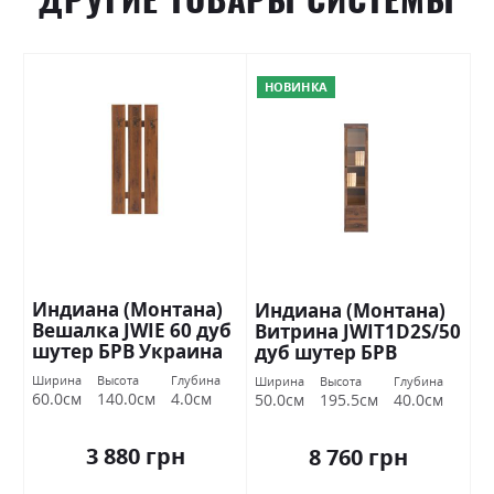
НОВИНКА
Индиана (Монтана)
Индиана (Монтана)
Вешалка JWIE 60 дуб
Витрина JWIT1D2S/50
шутер БРВ Украина
дуб шутер БРВ
Украина
Ширина
Высота
Глубина
Ширина
Высота
Глубина
60.0см
140.0см
4.0см
50.0см
195.5см
40.0см
3 880 грн
8 760 грн