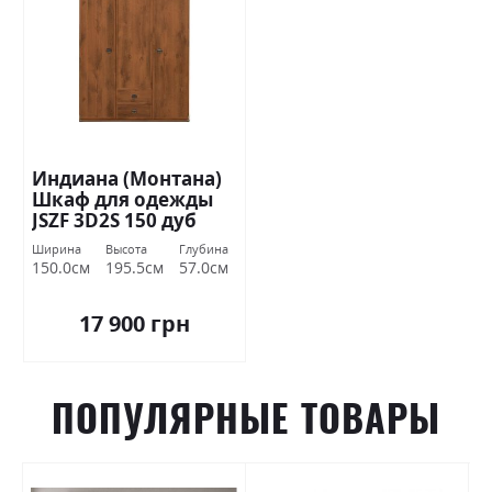
Индиана (Монтана)
Шкаф для одежды
JSZF 3D2S 150 дуб
шутер БРВ Украина
Ширина
Высота
Глубина
150.0см
195.5см
57.0см
17 900 грн
ПОПУЛЯРНЫЕ ТОВАРЫ