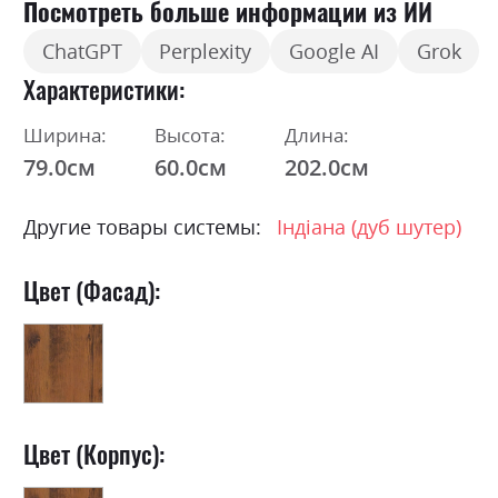
Посмотреть больше информации из ИИ
ChatGPT
Perplexity
Google AI
Grok
Характеристики
Ширина:
Высота:
Длина:
79.0см
60.0см
202.0см
Другие товары системы:
Індіана (дуб шутер)
Цвет (Фасад):
Цвет (Корпус):