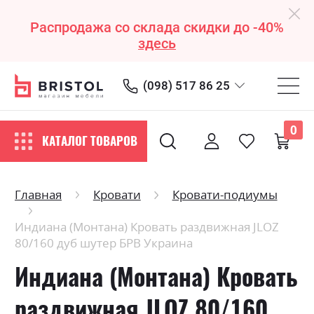
Распродажа со склада скидки до -40%
здесь
(098) 517 86 25
0
КАТАЛОГ ТОВАРОВ
Главная
Кровати
Кровати-подиумы
Индиана (Монтана) Кровать раздвижная JLOZ
80/160 дуб шутер БРВ Украина
Индиана (Монтана) Кровать
раздвижная JLOZ 80/160