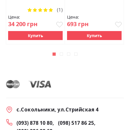
(1)
Рейтинг:
100%
Цена:
Цена:
Ц
34 200 грн
693 грн
1
Купить
Купить
с.Сокольники, ул.Стрийская 4
(093) 878 10 80
(098) 517 86 25