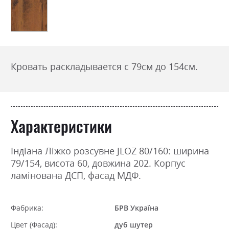
Кровать раскладывается с 79см до 154см.
Характеристики
Індіана Ліжко розсувне JLOZ 80/160: ширина
79/154, висота 60, довжина 202. Корпус
ламінована ДСП, фасад МДФ.
Фабрика:
БРВ Україна
Цвет (Фасад):
дуб шутер