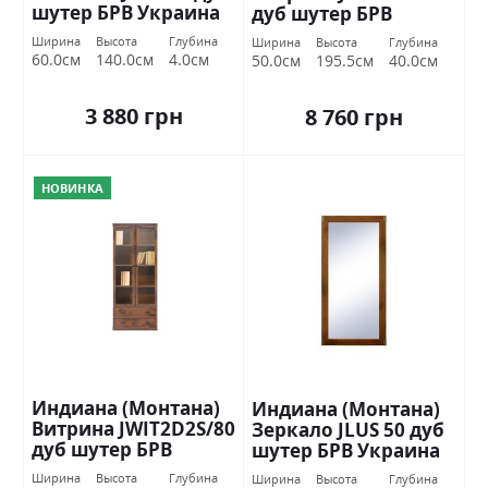
шутер БРВ Украина
дуб шутер БРВ
Украина
Ширина
Высота
Глубина
Ширина
Высота
Глубина
60.0см
140.0см
4.0см
50.0см
195.5см
40.0см
3 880 грн
8 760 грн
НОВИНКА
Индиана (Монтана)
Индиана (Монтана)
Витрина JWIT2D2S/80
Зеркало JLUS 50 дуб
дуб шутер БРВ
шутер БРВ Украина
Украина
Ширина
Высота
Глубина
Ширина
Высота
Глубина