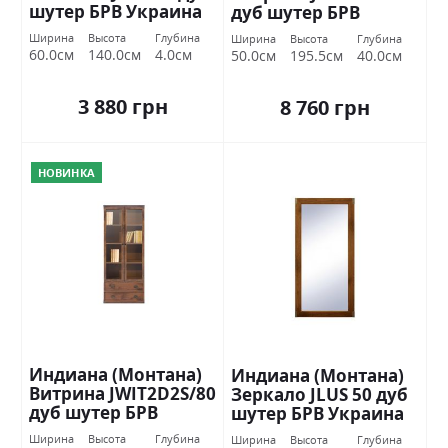
шутер БРВ Украина
дуб шутер БРВ
Украина
Ширина
Высота
Глубина
Ширина
Высота
Глубина
60.0см
140.0см
4.0см
50.0см
195.5см
40.0см
3 880 грн
8 760 грн
НОВИНКА
Индиана (Монтана)
Индиана (Монтана)
Витрина JWIT2D2S/80
Зеркало JLUS 50 дуб
дуб шутер БРВ
шутер БРВ Украина
Украина
Ширина
Высота
Глубина
Ширина
Высота
Глубина