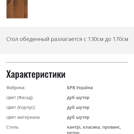
Стол обеденный разлагается с 130см до 170см
Характеристики
Фабрика:
БРВ Україна
Цвет (Фасад):
дуб шутер
Цвет (Корпус):
дуб шутер
Цвет материала
дуб шутер
Стиль
кантрі, класика, прованс,
ретро