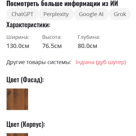
Посмотреть больше информации из ИИ
ChatGPT
Perplexity
Google AI
Grok
Характеристики
Ширина:
Высота:
Глубина:
130.0см
76.5см
80.0см
Другие товары системы:
Індіана (дуб шутер)
Цвет (Фасад):
Цвет (Корпус):