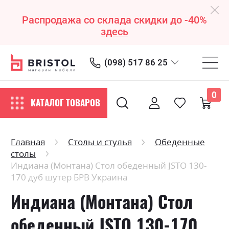
Распродажа со склада скидки до -40%
здесь
(098) 517 86 25
0
КАТАЛОГ ТОВАРОВ
Главная
Столы и стулья
Обеденные
столы
Индиана (Монтана) Стол обеденный JSTO 130-
170 дуб шутер БРВ Украина
Индиана (Монтана) Стол
обеденный JSTO 130-170