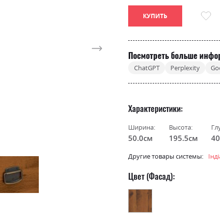
КУПИТЬ
Посмотреть больше инфо
ChatGPT
Perplexity
Go
Характеристики
Ширина:
Высота:
Гл
50.0см
195.5см
40
Другие товары системы:
Інд
Цвет (Фасад):