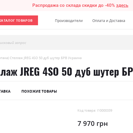
Распродажа со склада скидки до -40%
здесь
КАТАЛОГ ТОВАРОВ
Производители
Оплата и Доставка
исковый запрос
тана) Стеллаж JREG 4SO 50 дуб шутер БРВ Украина
ллаж JREG 4SO 50 дуб шутер Б
ТАВКА
ПОХОЖИЕ ТОВАРЫ
Код товара: l10000339
7 970 грн