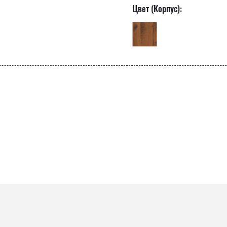
Цвет (Корпус):
ро