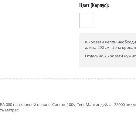
Цвет (Корпус):
К кровати Хеппи необход
длина-200 см. Цена кроват
Отдельно к кровати нужн
RA 080 на тканевой основе. Состав: 100s, Тест Мартиндейла : 35000 цикл
ить матрас