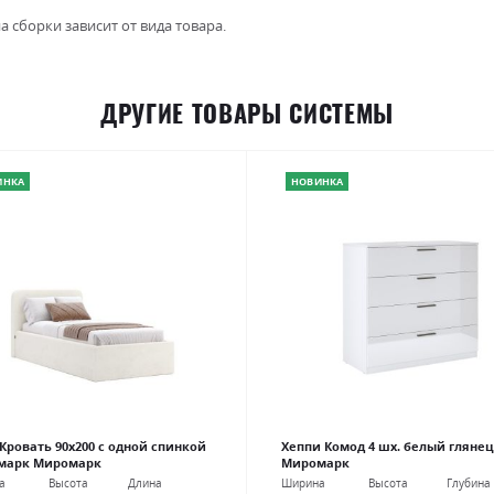
а сборки зависит от вида товара.
ДРУГИЕ ТОВАРЫ СИСТЕМЫ
ИНКА
НОВИНКА
 Кровать 90х200 с одной спинкой
Хеппи Комод 4 шх. белый глянец
марк Миромарк
Миромарк
а
Высота
Длина
Ширина
Высота
Глубина