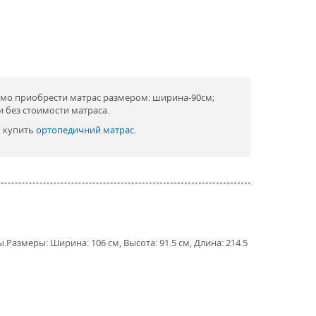
имо приобрести матрас размером: ширина-90см;
и без стоимости матраса.
о купить
ортопедичний матрас
.
ы.Размеры: Ширина: 106 см, Высота: 91.5 см, Длина: 214.5