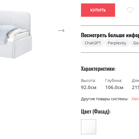
КУПИТЬ
Посмотреть больше инфо
ChatGPT
Perplexity
Go
Характеристики
Высота:
Глубина:
Дли
92.0см
106.0см
21
Другие товары системы:
Хеп
Цвет (Фасад):