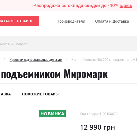
Распродажа со склада скидки до -40%
здесь
КАТАЛОГ ТОВАРОВ
Производители
Оплата и Доставка
исковый запрос
Кровати односпальные детские
Хеппи Кровать 90х200 с подъемником
с подъемником Миромарк
ТАВКА
ПОХОЖИЕ ТОВАРЫ
НОВИНКА
Код товара: l100100629
12 990 грн