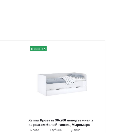
НОВИНКА
Хеппи Кровать 90х200 неподъемная з
каркасом белый глянец Миромарк
Высота
Глубина
Длина