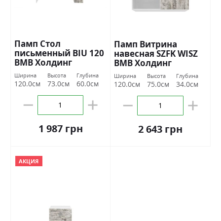
Памп Стол
Памп Витрина
письменный BIU 120
навесная SZFK WISZ
ВМВ Холдинг
ВМВ Холдинг
Ширина
Высота
Глубина
Ширина
Высота
Глубина
120.0см
73.0см
60.0см
120.0см
75.0см
34.0см
1 987 грн
2 643 грн
АКЦИЯ