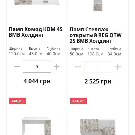
Памп Комод КОМ 4S
Памп Стеллаж
ВМВ Холдинг
открытый REG OTW
2S ВМВ Холдинг
Ширина
Высота
Глубина
Ширина
Высота
Глубина
150.0см
43.0см
40.0см
50.0см
198.0см
34.0см
4 044 грн
2 525 грн
АКЦИЯ
АКЦИЯ