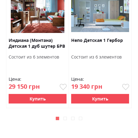
ор
Индиана (Монтана)
Непо Детская 1 Гербор
З
Детская 1 дуб шутер БРВ
У
Украина
Состоит из 6 элементов
Состоит из 6 элементов
С
Цена:
Цена:
Ц
29 150 грн
19 340 грн
0
Купить
Купить