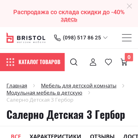
Распродажа со склада скидки до -40%
здесь
(098) 517 86 25
0
КАТАЛОГ ТОВАРОВ
Главная
Мебель для детской комнаты
Модульная мебель в детскую
Салерно Детская 3 Гербор
Салерно Детская 3 Гербор
ВСЕ
ХАРАКТЕРИСТИКИ
ОТЗЫВЫ
ДОС