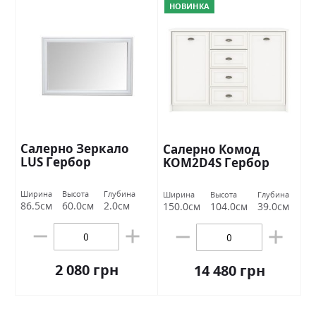
НОВИНКА
Салерно Зеркало
Салерно Комод
LUS Гербор
KOM2D4S Гербор
Ширина
Высота
Глубина
Ширина
Высота
Глубина
86.5см
60.0см
2.0см
150.0см
104.0см
39.0см
2 080 грн
14 480 грн