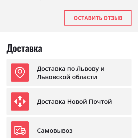
Цвет (Корпус):
білий
Цвет материала
білий
ОСТАВИТЬ ОТЗЫВ
Стиль
класика, прованс, ретро
Материал
ламінована ДСП з МДФ
Доставка
Доставка по Львову и
Львовской области
Доставка Новой Почтой
Самовывоз