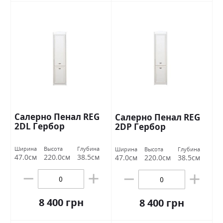
Салерно Пенал REG
Салерно Пенал REG
2DL Гербор
2DР Гербор
Ширина
Высота
Глубина
Ширина
Высота
Глубина
47.0см
220.0см
38.5см
47.0см
220.0см
38.5см
8 400 грн
8 400 грн