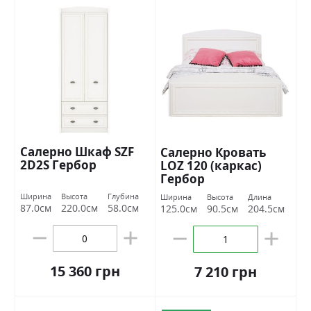
Салерно Шкаф SZF
Салерно Кровать
2D2S Гербор
LOZ 120 (каркас)
Гербор
Ширина
Высота
Глубина
Ширина
Высота
Длина
87.0см
220.0см
58.0см
125.0см
90.5см
204.5см
15 360 грн
7 210 грн