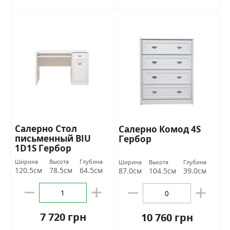
Салерно Стол
Салерно Комод 4S
письменный BIU
Гербор
1D1S Гербор
Ширина
Высота
Глубина
Ширина
Высота
Глубина
120.5см
78.5см
64.5см
87.0см
104.5см
39.0см
7 720 грн
10 760 грн