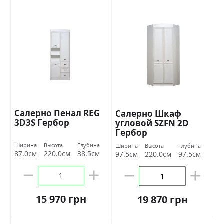
Салерно Пенал REG
Салерно Шкаф
3D3S Гербор
угловой SZFN 2D
Гербор
Ширина
Высота
Глубина
Ширина
Высота
Глубина
87.0см
220.0см
38.5см
97.5см
220.0см
97.5см
15 970 грн
19 870 грн