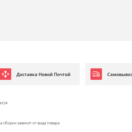
Доставка Новой Почтой
Самовыво
ат24
а сборки зависит от вида товара.