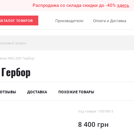
Распродажа со склада скидки до -40%
здесь
КАТАЛОГ ТОВАРОВ
Производители
Оплата и Доставка
исковый запрос
енал REG 2DР Гербор
 Гербор
ОТЗЫВЫ
ДОСТАВКА
ПОХОЖИЕ ТОВАРЫ
Код товара: l10010613
8 400 грн