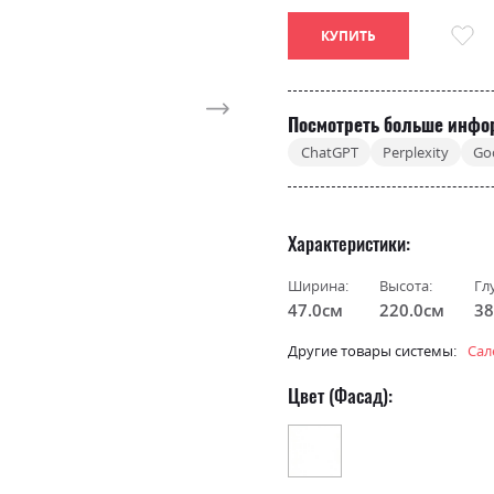
КУПИТЬ
Посмотреть больше инфо
ChatGPT
Perplexity
Go
Характеристики
Ширина:
Высота:
Гл
47.0см
220.0см
38
Другие товары системы:
Сал
Цвет (Фасад):