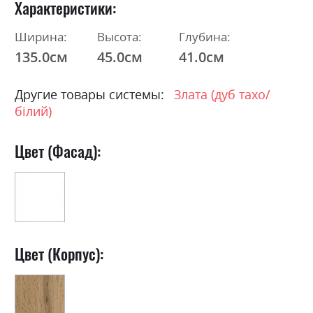
Характеристики
Ширина:
Высота:
Глубина:
135.0см
45.0см
41.0см
Другие товары системы:
Злата (дуб тахо/
білий)
Цвет (Фасад):
Цвет (Корпус):