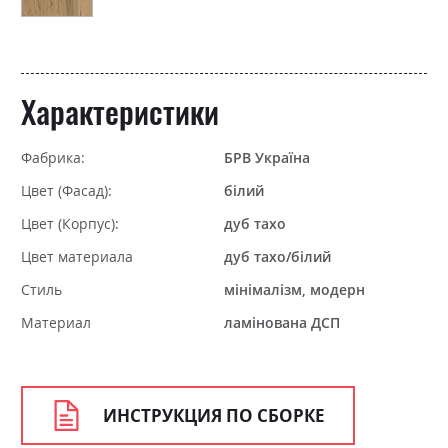
Характеристики
Фабрика:
БРВ Україна
Цвет (Фасад):
білий
Цвет (Корпус):
дуб тахо
Цвет материала
дуб тахо/білий
Стиль
мінімалізм, модерн
Материал
ламінована ДСП
ИНСТРУКЦИЯ ПО СБОРКЕ