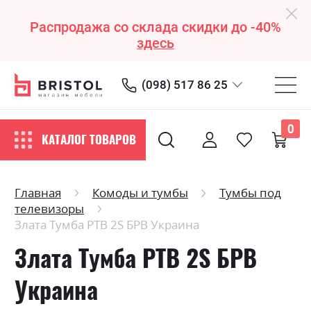
Распродажа со склада скидки до -40%
здесь
(098) 517 86 25
0
КАТАЛОГ ТОВАРОВ
Главная
Комоды и тумбы
Тумбы под
телевизоры
Злата Тумба РТВ 2S БРВ Украина
Злата Тумба РТВ 2S БРВ
Украина