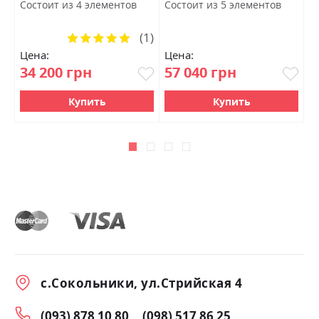
Состоит из 4 элементов
Состоит из 5 элементов
1
(1)
Рейтинг:
100%
Цена:
Цена:
Ц
34 200 грн
57 040 грн
3
Купить
Купить
с.Сокольники, ул.Стрийская 4
(093) 878 10 80
(098) 517 86 25