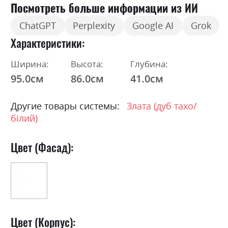
Посмотреть больше информации из ИИ
ChatGPT
Perplexity
Google AI
Grok
Характеристики
Ширина:
Высота:
Глубина:
95.0см
86.0см
41.0см
Другие товары системы:
Злата (дуб тахо/
білий)
Цвет (Фасад):
Цвет (Корпус):