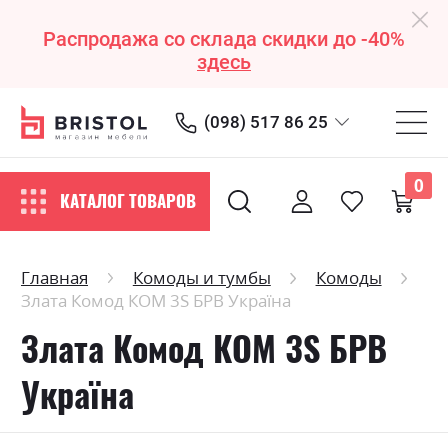
Распродажа со склада скидки до -40%
здесь
(098) 517 86 25
0
КАТАЛОГ ТОВАРОВ
Главная
Комоды и тумбы
Комоды
Злата Комод КОМ 3S БРВ Україна
Злата Комод КОМ 3S БРВ
Україна