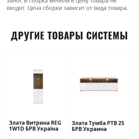
Занос и сборка мебели в цену товара не
входят. Цена сборки зависит от вида товара.
ДРУГИЕ ТОВАРЫ СИСТЕМЫ
Злата Витрина REG
Злата Тумба РТВ 2S
1W1D БРВ Україна
БРВ Украина