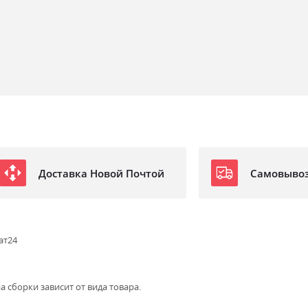
Доставка Новой Почтой
Самовыво
ат24
а сборки зависит от вида товара.