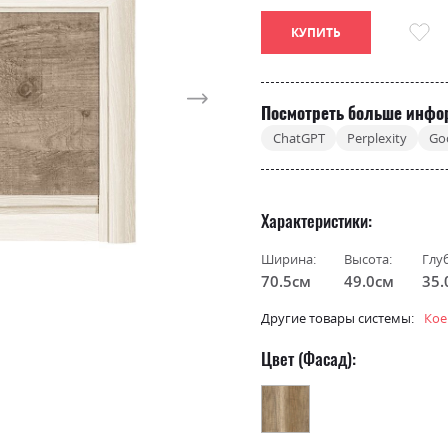
КУПИТЬ
Посмотреть больше инфо
ChatGPT
Perplexity
Go
Характеристики
Ширина:
Высота:
Глу
70.5см
49.0см
35.
Другие товары системы:
Кое
Цвет (Фасад):