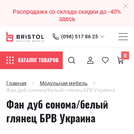
Распродажа со склада скидки до -40%
здесь
(098) 517 86 25
0
КАТАЛОГ ТОВАРОВ
Главная
Модульная мебель
Фан дуб сонома/белый глянец БРВ Украина
Фан дуб сонома/белый
глянец БРВ Украина