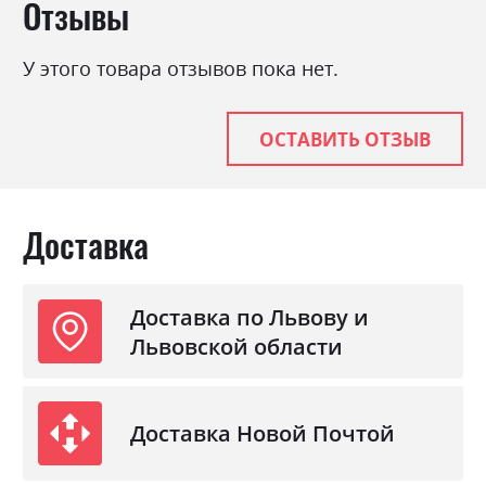
Отзывы
Стиль
мінімалізм, модерн
Материал
ламінована ДСП з МДФ
У этого товара отзывов пока нет.
ОСТАВИТЬ ОТЗЫВ
Доставка
Доставка по Львову и
Львовской области
Доставка Новой Почтой