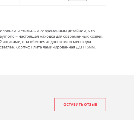
зголовьем и стильным современным дизайном, что
Raymond – настоящая находка для современных хозяек.
2 ящиками, она обеспечит достаточно места для
 светлее. Корпус: Плита ламинированная ДСП 16мм.
ОСТАВИТЬ ОТЗЫВ