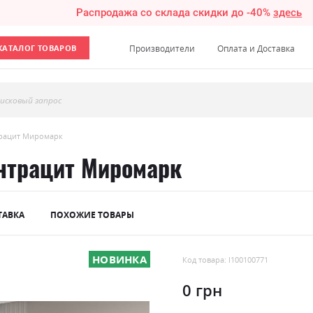
Распродажа со склада скидки до -40%
здесь
КАТАЛОГ ТОВАРОВ
Производители
Оплата и Доставка
исковый запрос
трацит Миромарк
нтрацит Миромарк
ТАВКА
ПОХОЖИЕ ТОВАРЫ
НОВИНКА
Код товара: l100100771
0 грн