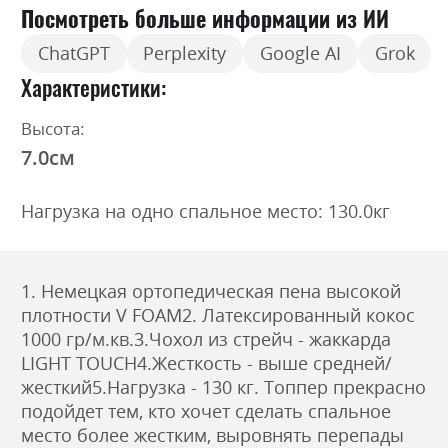
Посмотреть больше информации из ИИ
ChatGPT
Perplexity
Google AI
Grok
Характеристики
Высота:
7.0см
Нагрузка на одно спальное место: 130.0кг
1. Немецкая ортопедическая пена высокой
плотности V FOAM2. Латексированный кокос
1000 гр/м.кв.3.Чохол из стрейч - жаккарда
LIGHT TOUCH4.Жесткость - выше средней/
жесткий5.Нагрузка - 130 кг. Топпер прекрасно
подойдет тем, кто хочет сделать спальное
место более жестким, выровнять перепады