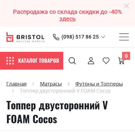
Распродажа со склада скидки до -40%
здесь
(098) 517 86 25
0
КАТАЛОГ ТОВАРОВ
Главная
Матрасы
Футоны и Топперы
Топпер двусторонний V FOAM Cocos
Топпер двусторонний V
FOAM Cocos