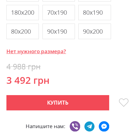
180х200
70х190
80х190
80х200
90х190
90х200
Нет нужного размера?
4 988 грн
3 492 грн
КУПИТЬ
Напишите нам: