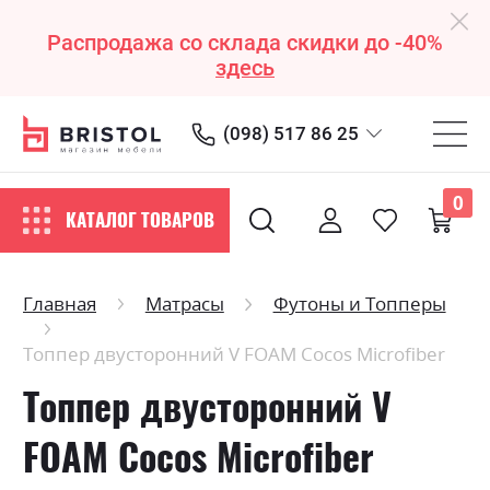
Распродажа со склада скидки до -40%
здесь
(098) 517 86 25
0
КАТАЛОГ ТОВАРОВ
Главная
Матрасы
Футоны и Топперы
Топпер двусторонний V FOAM Cocos Microfiber
Топпер двусторонний V
FOAM Cocos Microfiber