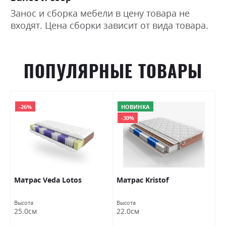
Занос и сборка мебели в цену товара не
входят. Цена сборки зависит от вида товара.
ПОПУЛЯРНЫЕ ТОВАРЫ
-26%
НОВИНКА
-30%
Матраc Veda Lotos
Матраc Kristof
М
Высота
Высота
Вы
25.0см
22.0см
2