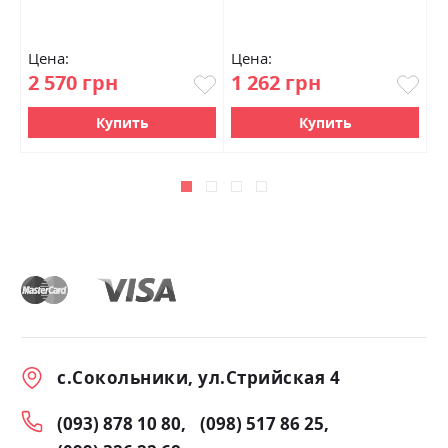
Цена:
Цена:
Ц
2 570 грн
1 262 грн
5
Купить
Купить
с.Сокольники, ул.Стрийская 4
(093) 878 10 80
(098) 517 86 25