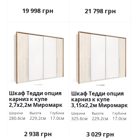
19 998 грн
21 798 грн
Шкаф Тедди опция
Шкаф Тедди опция
карниз к купе
карниз к купе
2,7х2,2м Миромарк
3,15х2,2м Миромарк
Ширина
Высота
Глубина
Ширина
Высота
Глубина
280.6см
229.2см
17.0см
325.6см
229.2см
17.0см
2 938 грн
3 029 грн