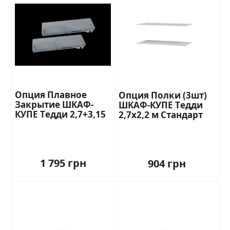
Опция Плавное
Опция Полки (3шт)
Закрытие ШКАФ-
ШКАФ-КУПЕ Тедди
КУПЕ Тедди 2,7+3,15
2,7х2,2 м Стандарт
м Миромарк
1 795 грн
904 грн