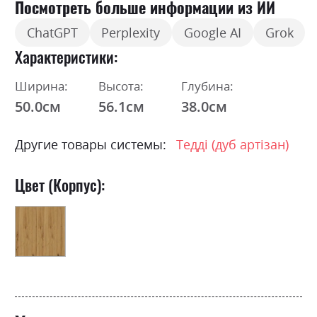
Посмотреть больше информации из ИИ
ChatGPT
Perplexity
Google AI
Grok
Характеристики
Ширина:
Высота:
Глубина:
50.0см
56.1см
38.0см
Другие товары системы:
Тедді (дуб артізан)
Цвет (Корпус):