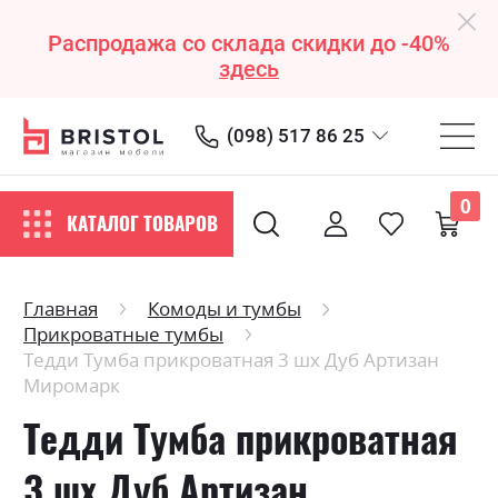
Распродажа со склада скидки до -40%
здесь
(098) 517 86 25
0
КАТАЛОГ ТОВАРОВ
Главная
Комоды и тумбы
Прикроватные тумбы
Тедди Тумба прикроватная 3 шх Дуб Артизан
Миромарк
Тедди Тумба прикроватная
3 шх Дуб Артизан