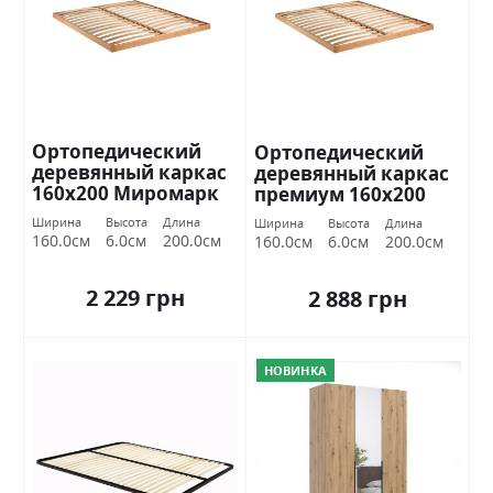
Ортопедический
Ортопедический
деревянный каркас
деревянный каркас
160х200 Миромарк
премиум 160х200
Миромарк
Ширина
Высота
Длина
Ширина
Высота
Длина
160.0см
6.0см
200.0см
160.0см
6.0см
200.0см
2 229 грн
2 888 грн
НОВИНКА