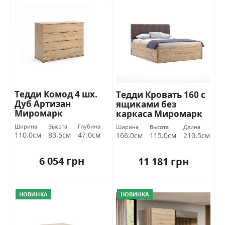
Тедди Комод 4 шх.
Тедди Кровать 160 с
Дуб Артизан
ящиками без
Миромарк
каркаса Миромарк
Ширина
Высота
Глубина
Ширина
Высота
Длина
110.0см
83.5см
47.0см
166.0см
115.0см
210.5см
6 054 грн
11 181 грн
НОВИНКА
НОВИНКА