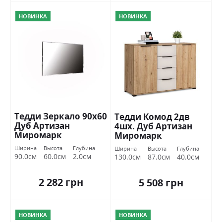
НОВИНКА
НОВИНКА
Тедди Зеркало 90х60
Тедди Комод 2дв
Дуб Артизан
4шх. Дуб Артизан
Миромарк
Миромарк
Ширина
Высота
Глубина
Ширина
Высота
Глубина
90.0см
60.0см
2.0см
130.0см
87.0см
40.0см
2 282 грн
5 508 грн
НОВИНКА
НОВИНКА