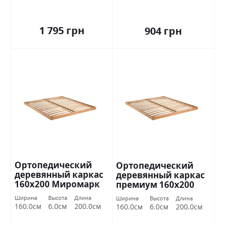
1 795 грн
904 грн
Ортопедический
Ортопедический
деревянный каркас
деревянный каркас
160х200 Миромарк
премиум 160х200
Миромарк
Ширина
Высота
Длина
Ширина
Высота
Длина
160.0см
6.0см
200.0см
160.0см
6.0см
200.0см