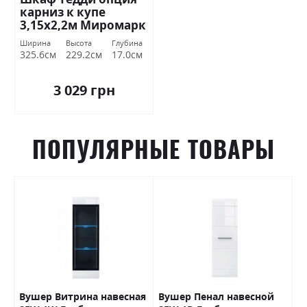
карниз к купе
3,15х2,2м Миромарк
Ширина
Высота
Глубина
325.6см
229.2см
17.0см
3 029 грн
ПОПУЛЯРНЫЕ ТОВАРЫ
Вушер Витрина навесная
Вушер Пенал навесной
В