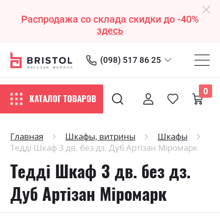
Распродажа со склада скидки до -40%
здесь
(098) 517 86 25
0
КАТАЛОГ ТОВАРОВ
Главная
Шкафы, витрины
Шкафы
Тедді Шкаф 3 дв. без дз. Дуб Артізан Міромарк
Тедді Шкаф 3 дв. без дз.
Дуб Артізан Міромарк