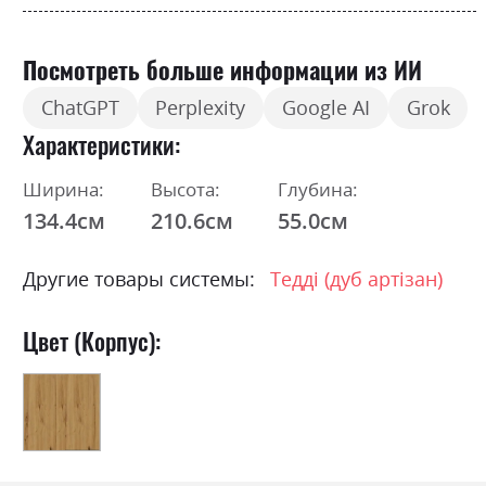
Посмотреть больше информации из ИИ
ChatGPT
Perplexity
Google AI
Grok
Характеристики
Ширина:
Высота:
Глубина:
134.4см
210.6см
55.0см
Другие товары системы:
Тедді (дуб артізан)
Цвет (Корпус):