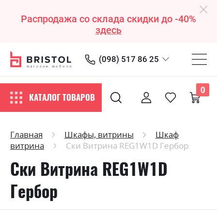
Распродажа со склада скидки до -40%
здесь
(098) 517 86 25
0
КАТАЛОГ ТОВАРОВ
Главная
Шкафы, витрины
Шкаф
витрина
Ски Витрина REG1W1D Гербор
Ски Витрина REG1W1D
Гербор