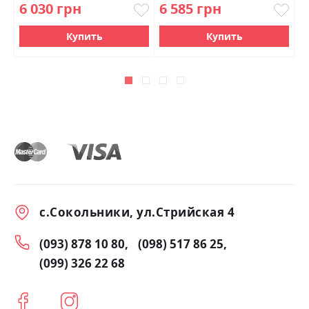
6 030 грн
6 585 грн
5
Купить
Купить
с.Сокольники, ул.Стрийская 4
(093) 878 10 80
(098) 517 86 25
(099) 326 22 68