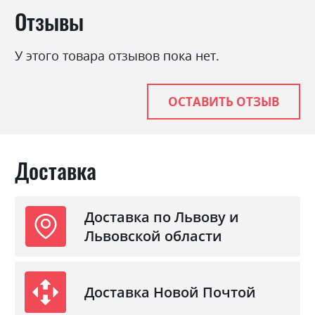
Стиль
мінімалізм, модерн
Отзывы
Материал
ламінована ДСП
У этого товара отзывов пока нет.
ОСТАВИТЬ ОТЗЫВ
Доставка
Доставка по Львову и
Львовской области
Доставка Новой Почтой