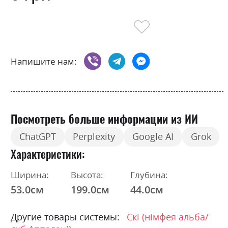
Напишите нам:
Посмотреть больше информации из ИИ
ChatGPT
Perplexity
Google AI
Grok
Характеристики
Ширина:
Высота:
Глубина:
53.0см
199.0см
44.0см
Другие товары системы:
Скі (німфея альба/