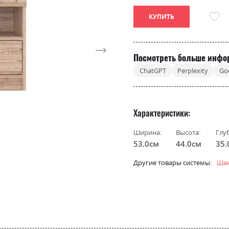
КУПИТЬ
Посмотреть больше инфо
ChatGPT
Perplexity
Go
Характеристики
Ширина:
Высота:
Глу
53.0см
44.0см
35.
Другие товары системы:
Шан