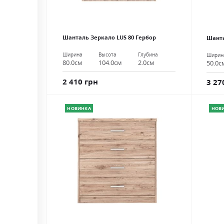
Шанталь Зеркало LUS 80 Гербор
Шанта
Ширина
Высота
Глубина
Ширин
80.0см
104.0см
2.0см
50.0с
2 410 грн
3 27
НОВИНКА
НОВ