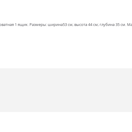
тная 1 ящик. Размеры: ширина53 см; высота 44 см; глубина 35 см. М