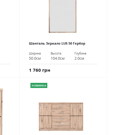
Шанталь Зеркало LUS 50 Гербор
Ширина
Высота
Глубина
50.0см
104.0см
2.0см
1 760 грн
НОВИНКА