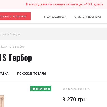
Распродажа со склада скидки до -40%
здесь
КАТАЛОГ ТОВАРОВ
Производители
Оплата и Доставка
исковый запрос
д KOM 1D1S Гербор
S Гербор
ТАВКА
ПОХОЖИЕ ТОВАРЫ
НОВИНКА
Код товара: l10011972
3 270 грн