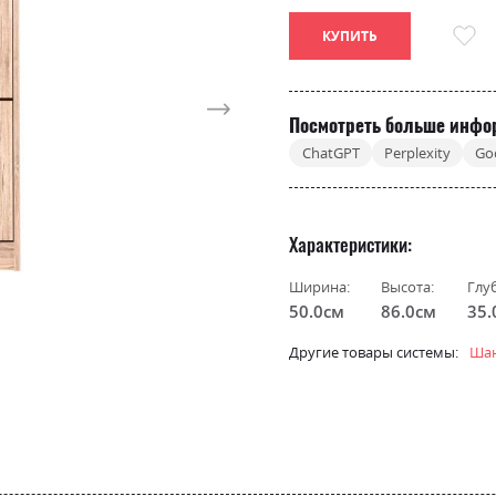
КУПИТЬ
Посмотреть больше инфо
ChatGPT
Perplexity
Go
Характеристики
Ширина:
Высота:
Глу
50.0см
86.0см
35.
Другие товары системы:
Шан