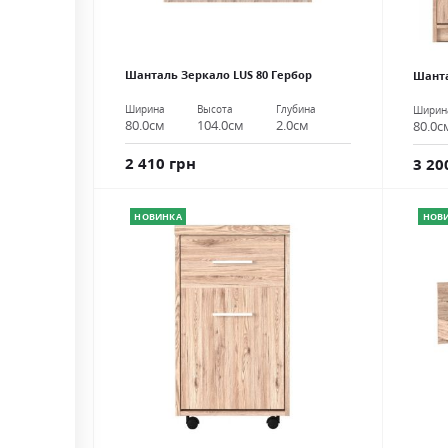
Шанталь Зеркало LUS 80 Гербор
Шанта
Ширина
Высота
Глубина
Ширин
80.0см
104.0см
2.0см
80.0с
2 410 грн
3 20
НОВИНКА
НОВ