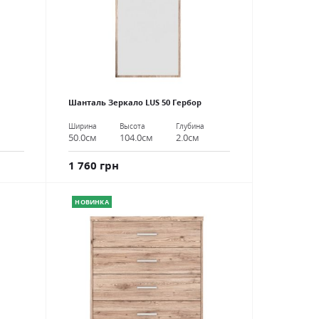
Шанталь Зеркало LUS 50 Гербор
Ширина
Высота
Глубина
50.0см
104.0см
2.0см
1 760 грн
НОВИНКА