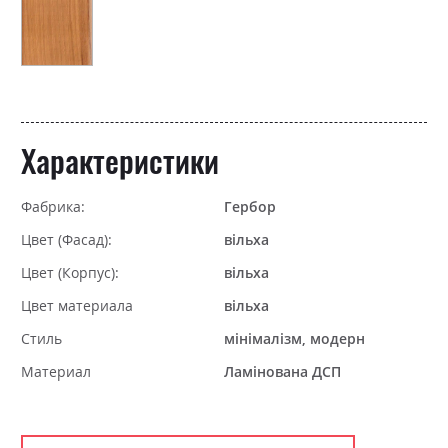
Характеристики
Фабрика:
Гербор
Цвет (Фасад):
вільха
Цвет (Корпус):
вільха
Цвет материала
вільха
Стиль
мінімалізм, модерн
Материал
Ламінована ДСП