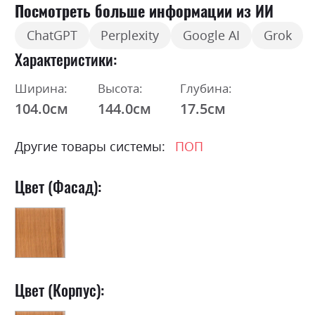
Посмотреть больше информации из ИИ
ChatGPT
Perplexity
Google AI
Grok
Характеристики
Ширина:
Высота:
Глубина:
104.0см
144.0см
17.5см
Другие товары системы:
ПОП
Цвет (Фасад):
Цвет (Корпус):