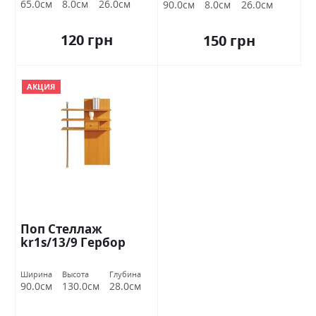
65.0см
8.0см
26.0см
90.0см
8.0см
26.0см
120 грн
150 грн
АКЦИЯ
Поп Стеллаж
kr1s/13/9 Гербор
Ширина
Высота
Глубина
90.0см
130.0см
28.0см