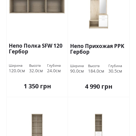
Непо Полка SFW 120
Непо Прихожая PPK
Гербор
Гербор
Ширина
Высота
Глубина
Ширина
Высота
Глубина
120.0см
32.0см
24.0см
90.0см
184.0см
30.5см
1 350 грн
4 990 грн