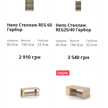
Непо Стеллаж REG 60
Непо Стеллаж
Гербор
REG2S/40 Гербор
Ширина
Высота
Глубина
Ширина
Высота
Глубина
60.0см
196.5см
33.5см
40.0см
196.5см
33.5см
2 910 грн
3 540 грн
АКЦИЯ