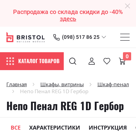
Распродажа со склада скидки до -40%
здесь
(098) 517 86 25
0
КАТАЛОГ ТОВАРОВ
Главная
Шкафы, витрины
Шкаф-пенал
Непо Пенал REG 1D Гербор
Непо Пенал REG 1D Гербор
ВСЕ
ХАРАКТЕРИСТИКИ
ИНСТРУКЦИЯ