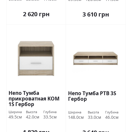
2 620 грн
3 610 грн
Непо Тумба
Непо Тумба РТВ 3S
прикроватная KOM
Гербор
1S Гербор
Ширина
Высота
Глубина
Ширина
Высота
Глубина
49.5см
42.0см
33.5см
148.0см
33.0см
46.0см