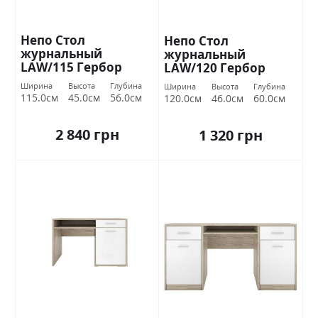
Непо Стол
Непо Стол
журнальный
журнальный
LAW/115 Гербор
LAW/120 Гербор
Ширина
Высота
Глубина
Ширина
Высота
Глубина
115.0см
45.0см
56.0см
120.0см
46.0см
60.0см
2 840 грн
1 320 грн