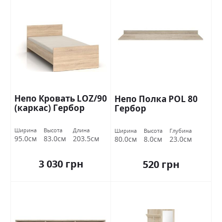
Непо Кровать LOZ/90
Непо Полка POL 80
(каркас) Гербор
Гербор
Ширина
Высота
Длина
Ширина
Высота
Глубина
95.0см
83.0см
203.5см
80.0см
8.0см
23.0см
3 030 грн
520 грн