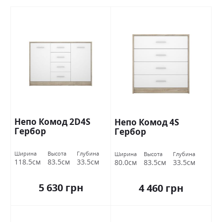
Непо Комод 2D4S
Непо Комод 4S
Гербор
Гербор
Ширина
Высота
Глубина
Ширина
Высота
Глубина
118.5см
83.5см
33.5см
80.0см
83.5см
33.5см
5 630 грн
4 460 грн