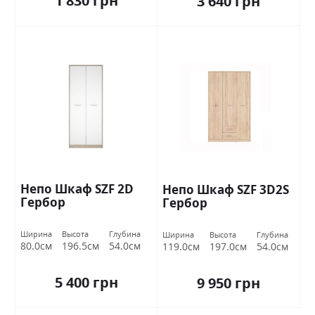
1 830 грн
3 640 грн
Непо Шкаф SZF 2D
Непо Шкаф SZF 3D2S
Гербор
Гербор
Ширина
Высота
Глубина
Ширина
Высота
Глубина
80.0см
196.5см
54.0см
119.0см
197.0см
54.0см
5 400 грн
9 950 грн