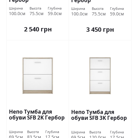
Гербор
Ширина
Высота
Глубина
Ширина
Высота
Глубина
100.0см
75.5см
59.0см
100.0см
75.5см
59.0см
2 540 грн
3 450 грн
Непо Тумба для
Непо Тумба для
обуви SFB 2K Гербор
обуви SFB 3K Гербор
Ширина
Высота
Глубина
Ширина
Высота
Глубина
69.5см
83.5см
17.5см
69.5см
120.0см
17.5см