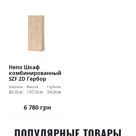
Непо Шкаф
комбинированный
SZF 2D Гербор
Ширина
Высота
Глубина
80.0см
197.0см
54.0см
6 780 грн
ПОПУЛЯРНЫЕ ТОВАРЫ