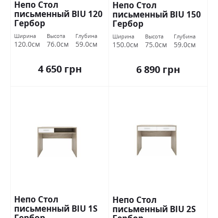
Непо Стол
Непо Стол
письменный BIU 120
письменный BIU 150
Гербор
Гербор
Ширина
Высота
Глубина
Ширина
Высота
Глубина
120.0см
76.0см
59.0см
150.0см
75.0см
59.0см
4 650 грн
6 890 грн
Непо Стол
Непо Стол
письменный BIU 1S
письменный BIU 2S
Гербор